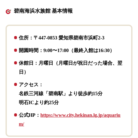
碧南海浜水族館 基本情報
住所：〒447-0853 愛知県碧南市浜町2-3
開園時間：9:00〜17:00（最終入館は16:30）
休館日：月曜日（月曜日が祝日だった場合、翌
日）
アクセス：
名鉄三河線「碧南駅」より徒歩約15分
明石ICより約25分
公式HP：
https://www.city.hekinan.lg.jp/aquariu
m/