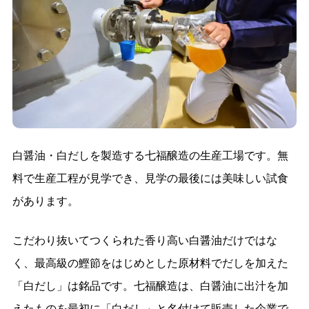
白醤油・白だしを製造する七福醸造の生産工場です。無
料で生産工程が見学でき、見学の最後には美味しい試食
があります。
こだわり抜いてつくられた香り高い白醤油だけではな
く、最高級の鰹節をはじめとした原材料でだしを加えた
「白だし」は銘品です。七福醸造は、白醤油に出汁を加
えたものを最初に「白だし」と名付けて販売した企業で