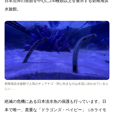
日本沿岸の魚類を中心に250種類以上を展示する碧南海浜
水族館。
碧南海浜水族館で人気のチンアナゴ・同じ向きなのは水流に合わせているら
しい……
絶滅の危機にある日本淡水魚の保護も行っています。日
本で唯一、貴重な「ドラゴンズ・ベイビー」（ホライモ