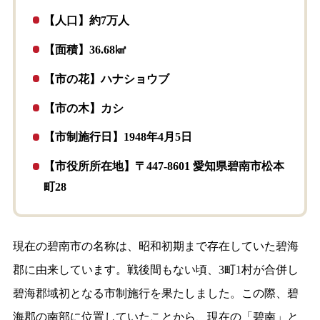
【人口】約7万人
【面積】36.68㎢
【市の花】ハナショウブ
【市の木】カシ
【市制施行日】1948年4月5日
【市役所所在地】〒447-8601 愛知県碧南市松本
町28
現在の碧南市の名称は、昭和初期まで存在していた碧海
郡に由来しています。戦後間もない頃、3町1村が合併し
碧海郡域初となる市制施行を果たしました。この際、碧
海郡の南部に位置していたことから、現在の「碧南」と