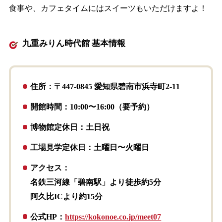
食事や、カフェタイムにはスイーツもいただけますよ！
九重みりん時代館 基本情報
住所：〒447-0845 愛知県碧南市浜寺町2-11
開館時間：10:00〜16:00（要予約）
博物館定休日：土日祝
工場見学定休日：土曜日〜火曜日
アクセス：
名鉄三河線「碧南駅」より徒歩約5分
阿久比ICより約15分
公式HP：
https://kokonoe.co.jp/meet07