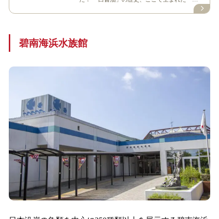
だし」のことはもちろん、七福醸造のモ…
碧南海浜水族館