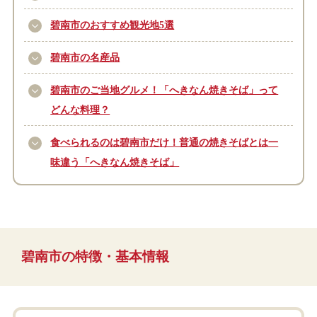
碧南市のおすすめ観光地5選
碧南市の名産品
碧南市のご当地グルメ！「へきなん焼きそば」って
どんな料理？
食べられるのは碧南市だけ！普通の焼きそばとは一
味違う「へきなん焼きそば」
碧南市の特徴・基本情報