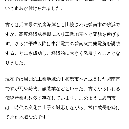
いう市名が付けられました。
古くは兵庫県の須磨海岸とも比較された碧南市の砂浜で
すが、高度経済成長期に入り工業地帯へと変貌を遂げま
す。さらに平成以降は中部電力の碧南火力発電所を誘致
することにも成功し、経済的に大きく発展することとな
りました。
現在では周囲の工業地域の中核都市へと成長した碧南市
ですが瓦や鋳物、醸造業などといった、古くから伝わる
伝統産業も数多く存在しています。このように碧南市
は、時代の変化に上手く対応しながら、常に成長を続け
てきた地域なのです！