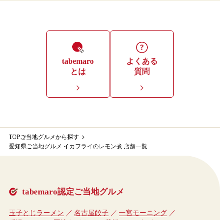
tabemaro
よくある
とは
質問
TOP
ご当地グルメから探す
愛知県ご当地グルメ イカフライのレモン煮 店舗一覧
tabemaro認定ご当地グルメ
玉子とじラーメン
名古屋餃子
一宮モーニング