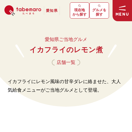
現在地
グルメを
愛知県
MENU
から探す
探す
愛知県ご当地グルメ
イカフライのレモン煮
店舗一覧
イカフライにレモン風味の甘辛ダレに絡ませた、大人
気給食メニューがご当地グルメとして登場。