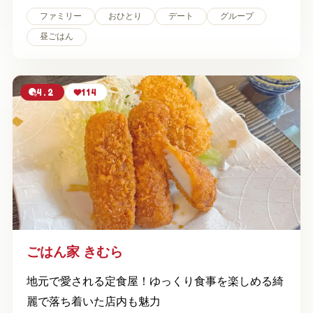
ファミリー
おひとり
デート
グループ
昼ごはん
4.2
114
ごはん家 きむら
地元で愛される定食屋！ゆっくり食事を楽しめる綺
麗で落ち着いた店内も魅力