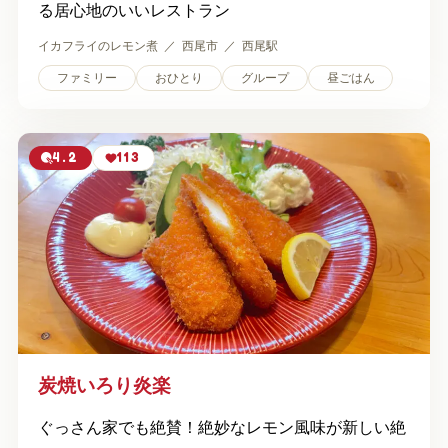
る居心地のいいレストラン
イカフライのレモン煮
西尾市
西尾駅
ファミリー
おひとり
グループ
昼ごはん
4.2
113
炭焼いろり炎楽
ぐっさん家でも絶賛！絶妙なレモン風味が新しい絶