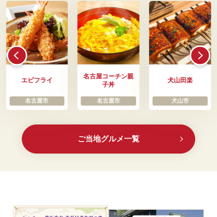
名古屋コーチン親
エビフライ
犬山田楽
子丼
名古屋市
名古屋市
犬山市
ご当地グルメ一覧