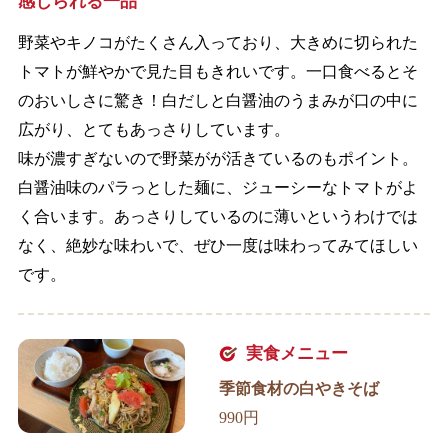
感じられる一品
野菜やキノコがたくさん入っており、大きめに切られた
トマトが鮮やかで見た目もきれいです。一口食べるとそ
のおいしさに驚き！白だしと白醤油のうまみが口の中に
広がり、とてもあっさりしています。
味が濃すぎないので野菜がが活きているのもポイント。
白醤油味のパラっとした麺に、ジューシーなトマトがよ
く合います。あっさりしているのに薄いというわけでは
なく、絶妙な味わいで、ぜひ一度は味わってみてほしい
です。
実食メニュー
季節食材の白やきそば
990円