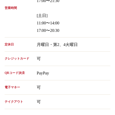
17:00〜21:30
営業時間
[土日]
11:00〜14:00
17:00〜20:30
月曜日・第2、4火曜日
定休日
可
クレジットカード
PayPay
QRコード決済
可
電子マネー
可
テイクアウト