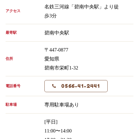
名鉄三河線「碧南中央駅」より徒
アクセス
歩3分
碧南中央駅
最寄駅
〒447-0877
愛知県
住所
碧南市栄町1-32
0566-41-2441
電話番号
専用駐車場あり
駐車場
[平日]
11:00〜14:00