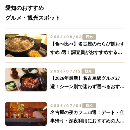
愛知のおすすめ
グルメ・観光スポット
2026/08/03
観光
【食べ比べ】名古屋のわらび餅おす
すめ5選！調査員がおすすめする外
せない名店はここ
2026/07/12
観光
【2026年最新】名古屋駅グルメ27
選！シーン別で迷わず選べるおすす
め店まとめ
2026/07/09
観光
名古屋の夜カフェ24選！デート・仕
事帰り・深夜利用におすすめの人気
店【名駅・栄ほか】