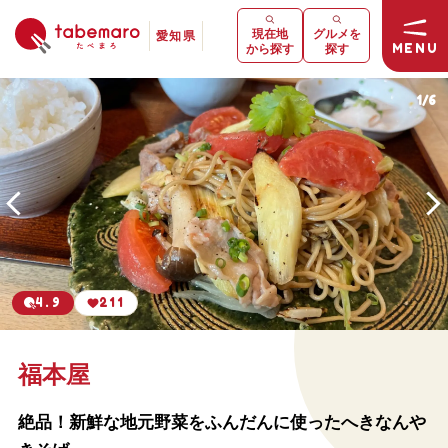
現在地
グルメを
愛知県
MENU
から探す
探す
1
/
6
4.9
211
福本屋
絶品！新鮮な地元野菜をふんだんに使ったへきなんや