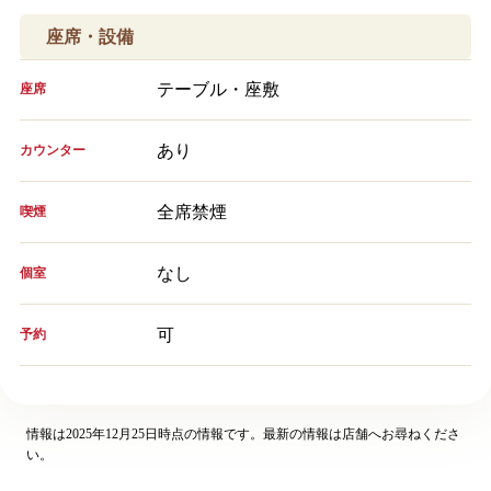
座席・設備
テーブル・座敷
座席
あり
カウンター
全席禁煙
喫煙
なし
個室
可
予約
情報は2025年12月25日時点の情報です。最新の情報は店舗へお尋ねくださ
い。