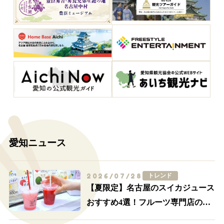
愛知ニュース
2026/07/28
トレンド
【夏限定】名古屋のスイカジュース
おすすめ4選！フルーツ専門店の一
杯を飲み比べ