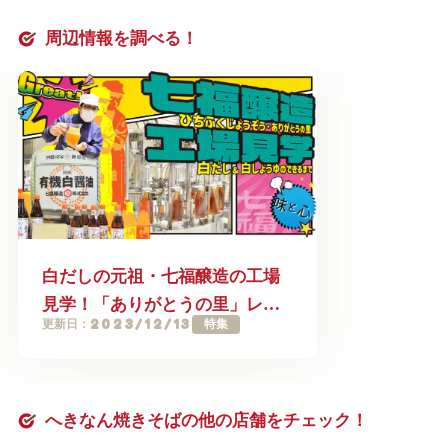
周辺情報を調べる！
白だしの元祖・七福醸造の工場
見学！「ありがとうの里」レポ
2023/12/13
特集
更新日：
ート
へきなん焼きそばの他の店舗をチェック！