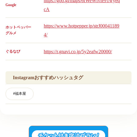
https://goo.gl/maps/6fWeWfvfe9Twyeq
Google
cA
https://www.hotpepper.jp/strJ00041189
ホットペッパー
グルメ
4/
https://r.gnavi.co.jp/5y2eafw20000/
ぐるなび
Instagramおすすめハッシュタグ
#
福本屋