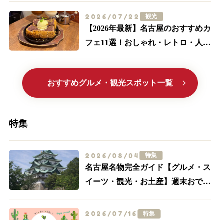
2026/07/22
観光
【2026年最新】名古屋のおすすめカ
フェ11選！おしゃれ・レトロ・人気
喫茶まで厳選
おすすめグルメ・観光スポット一覧
特集
2026/08/04
特集
名古屋名物完全ガイド【グルメ・ス
イーツ・観光・お土産】週末おでか
け決定版
2026/07/16
特集