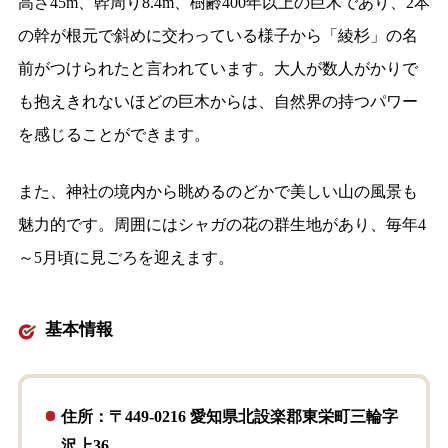
高さ45m、幹周り8.4m、樹齢400年以上の巨木であり、2本
の幹が根元で斜めに交わっている様子から「綾杉」の名
前がつけられたと言われています。大人が数人がかりで
も抱えきれないほどの巨木からは、自然界の持つパワー
を感じることができます。
また、神社の境内から眺めるのどかで美しい山の風景も
魅力的です。周囲にはシャガの花の群生地があり、毎年4
～5月頃に見ごろを迎えます。
基本情報
住所：〒449-0216 愛知県北設楽郡東栄町三輪字
沢上36