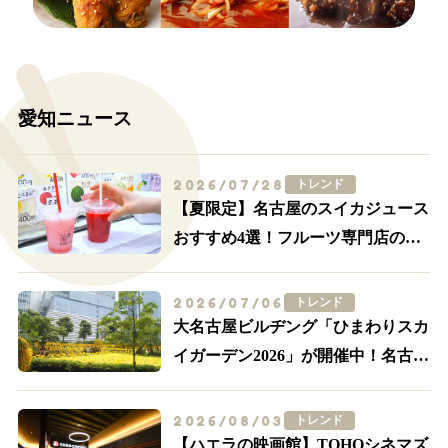
愛知ニュース
2026/07/28
トレンド
【夏限定】名古屋のスイカジュース
おすすめ4選！フルーツ専門店の一
杯を飲み比べ
2026/07/06
トレンド
大名古屋ビルヂング「ひまわりスカ
イガーデン2026」が開催中！名古屋
駅前が黄色に染まる
2026/08/03
トレンド
【ハエラの映画館】TOHOシネマズ