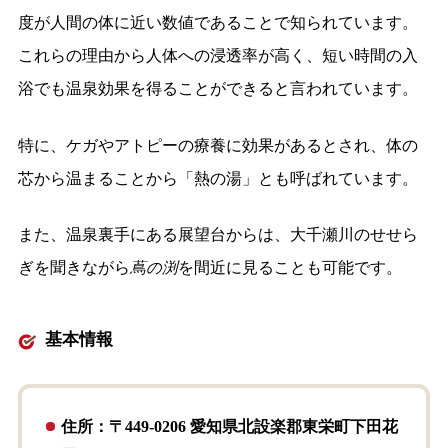
度が人間の体に近い数値であることで知られています。
これらの理由から人体への浸透率が高く、短い時間の入
浴でも温泉効果を得ることができると言われています。
特に、ケガやアトピーの療養に効果があるとされ、体の
芯から温まることから「熱の湯」とも呼ばれています。
また、温泉裏手にある展望台からは、大千瀬川のせせら
ぎを聞きながら
蔦の渕
を間近に見ることも可能です。
基本情報
住所：〒449-0206 愛知県北設楽郡東栄町下田花