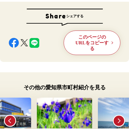
Share
シェアする
このページの
URLをコピーす
る
その他の愛知県市町村紹介を見る