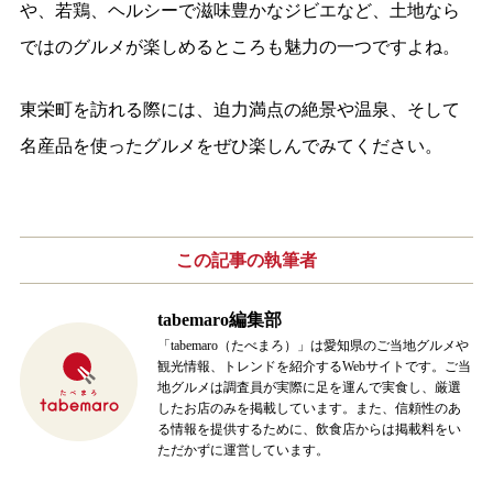
や、若鶏、ヘルシーで滋味豊かなジビエなど、土地なら
ではのグルメが楽しめるところも魅力の一つですよね。
東栄町を訪れる際には、迫力満点の絶景や温泉、そして
名産品を使ったグルメをぜひ楽しんでみてください。
この記事の
執筆者
tabemaro編集部
「tabemaro（たべまろ）」は愛知県のご当地グルメや
観光情報、トレンドを紹介するWebサイトです。ご当
地グルメは調査員が実際に足を運んで実食し、厳選
したお店のみを掲載しています。また、信頼性のあ
る情報を提供するために、飲食店からは掲載料をい
ただかずに運営しています。