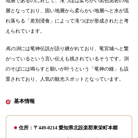
地層であるのに対して、滝つぼは柔らかい黒色泥岩の地
層となっており、固い地層から柔らかい地層へと水が流
れ落ちる「差別浸食」によって滝つぼが形成されたと考
えられています。
蔦の渕
には竜神伝説が語り継がれており、竜宮城へと繋
がっているという言い伝えも残されているそうです。渕
のそばには鳴らすと願いが叶うという「竜神の鐘」も設
置されており、人気の観光スポットとなっています。
基本情報
住所：〒449-0214 愛知県北設楽郡東栄町本郷