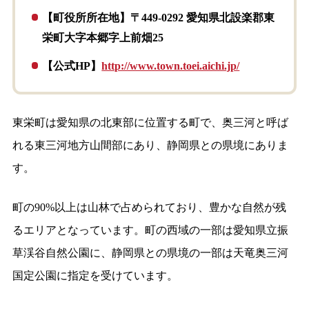
【町役所所在地】〒449-0292 愛知県北設楽郡東
栄町大字本郷字上前畑25
【公式HP】
http://www.town.toei.aichi.jp/
東栄町は愛知県の北東部に位置する町で、奥三河と呼ば
れる東三河地方山間部にあり、静岡県との県境にありま
す。
町の90%以上は山林で占められており、豊かな自然が残
るエリアとなっています。町の西域の一部は愛知県立振
草渓谷自然公園に、静岡県との県境の一部は天竜奥三河
国定公園に指定を受けています。