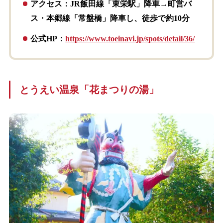
アクセス：JR飯田線「東栄駅」降車→町営バ
ス・本郷線「常盤橋」降車し、徒歩で約10分
公式HP：
https://www.toeinavi.jp/spots/detail/36/
とうえい温泉「花まつりの湯」