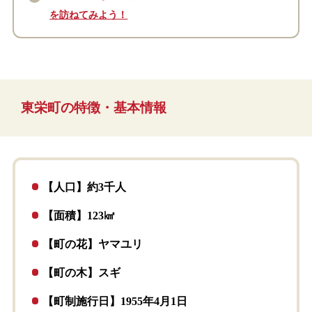
を訪ねてみよう！
東栄町の特徴・基本情報
【人口】約3千人
【面積】123㎢
【町の花】ヤマユリ
【町の木】スギ
【町制施行日】1955年4月1日