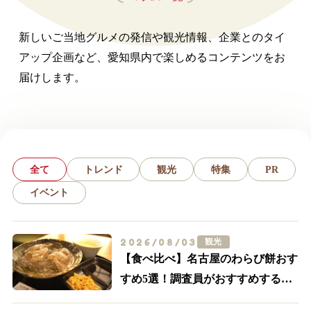
新しいご当地グルメの発信や観光情報、企業とのタイ
アップ企画など、愛知県内で楽しめるコンテンツをお
届けします。
全て
トレンド
観光
特集
PR
イベント
2026/08/03
観光
【食べ比べ】名古屋のわらび餅おす
すめ5選！調査員がおすすめする外
せない名店はここ