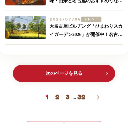
味・由来と名古屋のおすすめうなぎ
店を紹介
2026/07/06
トレンド
大名古屋ビルヂング「ひまわりスカ
イガーデン2026」が開催中！名古屋
駅前が黄色に染まる
次のページを見る
1
2
3
32
...