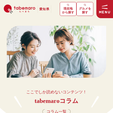
現在地
グルメを
愛知県
MENU
から探す
探す
ここでしか読めないコンテンツ！
tabemaroコラム
コラム一覧