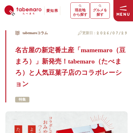
現在地
グルメを
愛知県
MENU
から探す
探す
tabemaroコラム
更新日：
2026/07/29
名古屋の新定番土産「mamemaro（豆
まろ）」新発売！tabemaro（たべま
ろ）と人気豆菓子店のコラボレーシ
ョン
特集