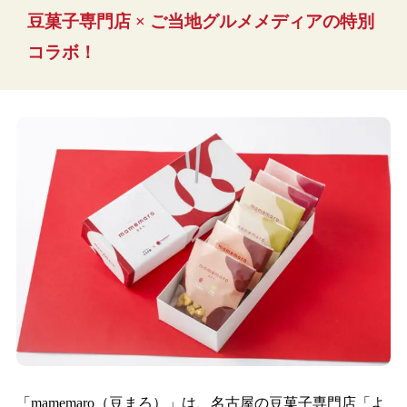
豆菓子専門店 × ご当地グルメメディアの特別
コラボ！
「mamemaro（豆まろ）」は、名古屋の豆菓子専門店「よ