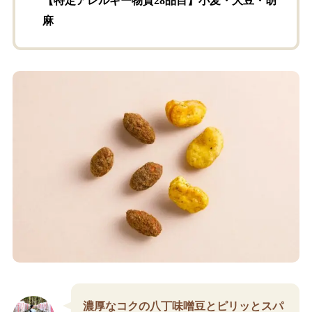
【特定アレルギー物質28品目】小麦・大豆・胡
麻
濃厚なコクの八丁味噌豆とピリッとスパ