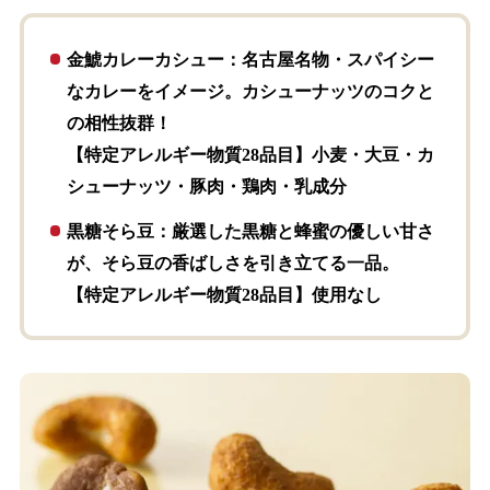
金鯱カレーカシュー
：名古屋名物・スパイシー
なカレーをイメージ。カシューナッツのコクと
の相性抜群！
【特定アレルギー物質28品目】小麦・大豆・カ
シューナッツ・豚肉・鶏肉・乳成分
黒糖そら豆
：厳選した黒糖と蜂蜜の優しい甘さ
が、そら豆の香ばしさを引き立てる一品。
【特定アレルギー物質28品目】使用なし