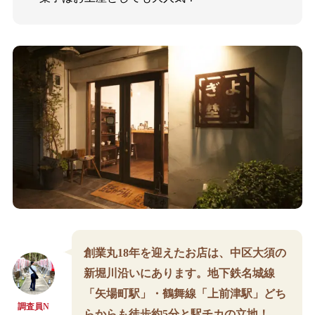
創業丸18年を迎えたお店は、中区大須の
新堀川沿いにあります。地下鉄名城線
「矢場町駅」・鶴舞線「上前津駅」どち
調査員N
らからも徒歩約5分と駅チカの立地！