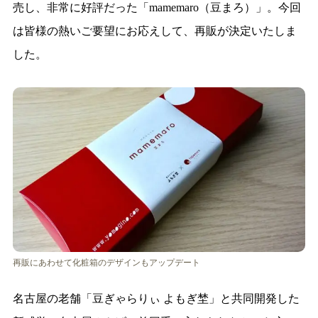
売し、非常に好評だった「mamemaro（豆まろ）」。今回
は皆様の熱いご要望にお応えして、再販が決定いたしま
した。
再販にあわせて化粧箱のデザインもアップデート
名古屋の老舗「豆ぎゃらりぃ よもぎ埜」と共同開発した