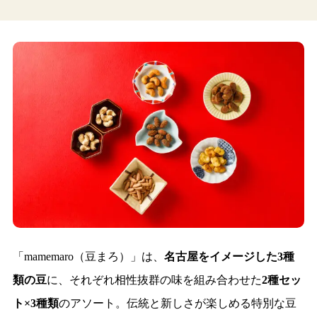
「mamemaro（豆まろ）」は、
名古屋をイメージした3種
類の豆
に、それぞれ相性抜群の味を組み合わせた
2種セッ
ト×3種類
のアソート。伝統と新しさが楽しめる特別な豆