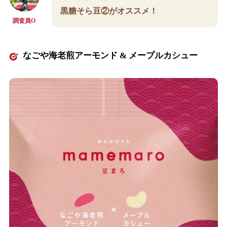
黒糖そら豆②がオススメ！
調査員O
なごや海老煎アーモンド & メープルカシュー