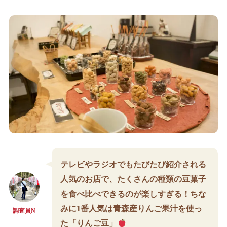
テレビやラジオでもたびたび紹介される
人気のお店で、たくさんの種類の豆菓子
を食べ比べできるのが楽しすぎる！ちな
みに1番人気は青森産りんご果汁を使っ
調査員N
た「りんご豆」