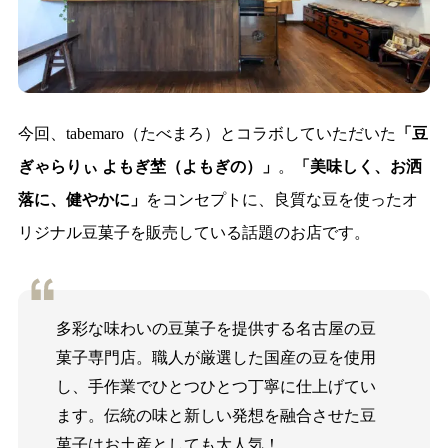
今回、tabemaro（たべまろ）とコラボしていただいた
「豆
ぎゃらりぃ よもぎ埜（よもぎの）」
。
「美味しく、お洒
落に、健やかに」
をコンセプトに、良質な豆を使ったオ
リジナル豆菓子を販売している話題のお店です。
多彩な味わいの豆菓子を提供する名古屋の豆
菓子専門店。職人が厳選した国産の豆を使用
し、手作業でひとつひとつ丁寧に仕上げてい
ます。伝統の味と新しい発想を融合させた豆
菓子はお土産としても大人気！