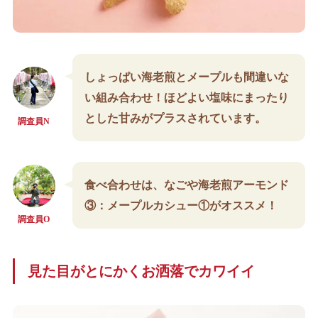
しょっぱい海老煎とメープルも間違いな
い組み合わせ！ほどよい塩味にまったり
とした甘みがプラスされています。
調査員N
食べ合わせは、
なごや海老煎アーモンド
③：
メープルカシュー
①がオススメ！
調査員O
見た目がとにかくお洒落でカワイイ