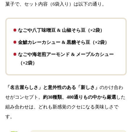
菓子で、セット内容（6袋入り）は以下の通り。
なごや八丁味噌豆 & 山椒そら豆
（×2袋）
金鯱カレーカシュー & 黒糖そら豆
（×2袋）
なごや海老煎アーモンド & メープルカシュー
（×2袋）
「名古屋らしさ」と意外性のある「新しさ」
のかけ合わ
せがコンセプト。
約30種類、400通りもの中から厳選
した
組み合わせは、どれも新感覚のクセになる美味しさで
す。