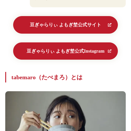
豆ぎゃらりぃ よもぎ埜公式サイト
豆ぎゃらりぃ よもぎ埜公式Instagram
tabemaro（たべまろ）とは