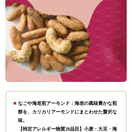
なごや海老煎アーモンド
：海老の風味豊かな煎
餅を、カリカリアーモンドにまとわせた贅沢な
味。
【特定アレルギー物質28品目】小麦・大豆・海