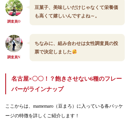
豆菓子、美味しいだけじゃなくて栄養価
も高くて嬉しいんですよね～。
調査員O
ちなみに、組み合わせは女性調査員の投
票で決定しました
調査員N
名古屋×〇〇！？飽きさせない6種のフレー
バーがラインナップ
ここからは、mamemaro（豆まろ）に入っている各パッケ
ージの特徴を詳しくご紹介します！