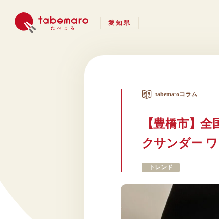
愛知県
tabemaroコラム
【豊橋市】全
クサンダー 
トレンド