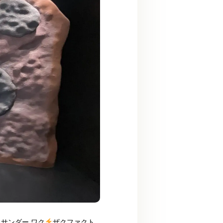
サンダー ワク
ザクファクト