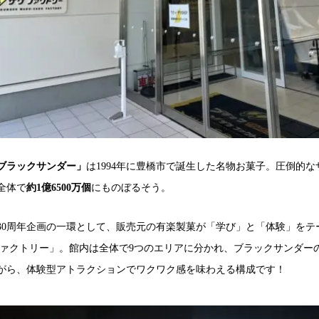
ブラックサンダー」
は1994年に豊橋市で誕生した名物お菓子。圧倒的
全体で
約1億6500万個
にものぼるそう。
30周年企画の一環として、販売元の有楽製菓が「学び」と「体験」をテ
ファクトリー」。館内は全体で9つのエリアに分かれ、ブラックサンダーの
がら、体験型アトラクションでワクワク感を味わえる構成です！