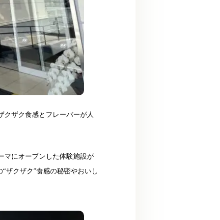
なザクザク食感とフレーバーが人
ーマにオープンした体験施設が
“ザクザク”食感の秘密やおいし