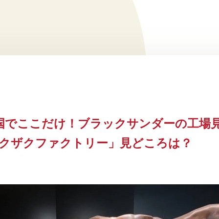
国でここだけ！ブラックサンダーの工場
ワクザクファクトリー」見どころは？