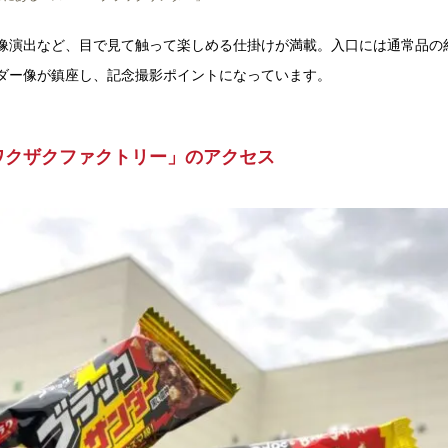
像演出など、目で見て触って楽しめる仕掛けが満載。入口には通常品の約3
ダー像が鎮座し、記念撮影ポイントになっています。
ワクザクファクトリー」のアクセス