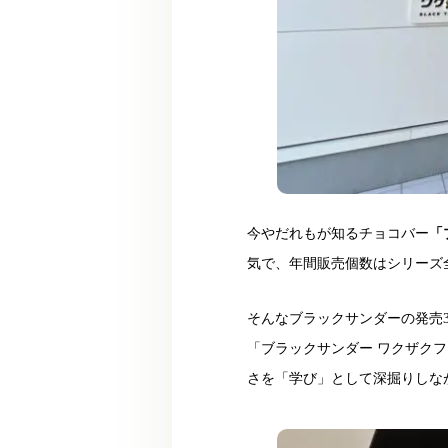
今やだれもが知るチョコバー
「
気で、年間販売個数はシリーズ
そんなブラックサンダーの発売
「ブラックサンダー ワクザク
さを「学び」として深掘りしな