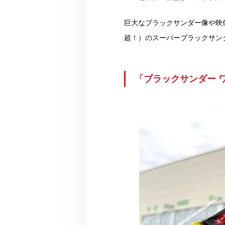
巨大なブラックサンダー像や映
超！）のスーパーブラックサン
「ブラックサンダー 