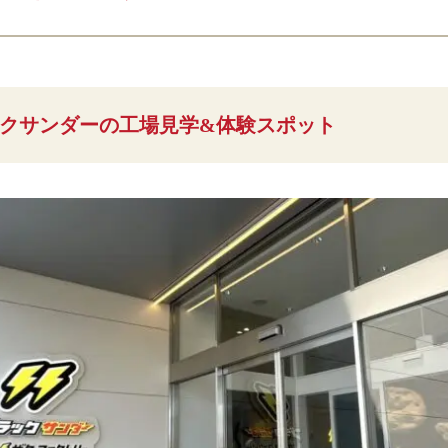
クサンダーの工場見学&体験スポット