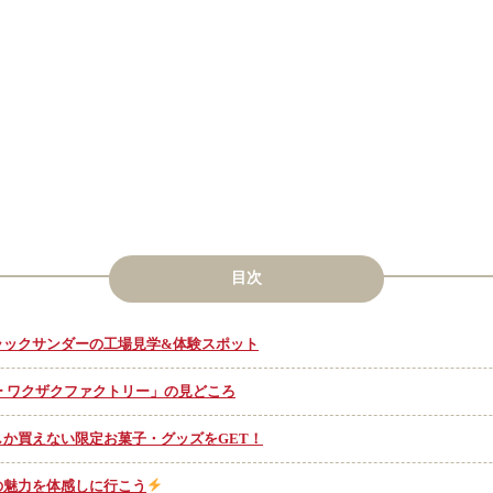
目次
ラックサンダーの工場見学&体験スポット
 ワクザクファクトリー」の見どころ
か買えない限定お菓子・グッズをGET！
の魅力を体感しに行こう