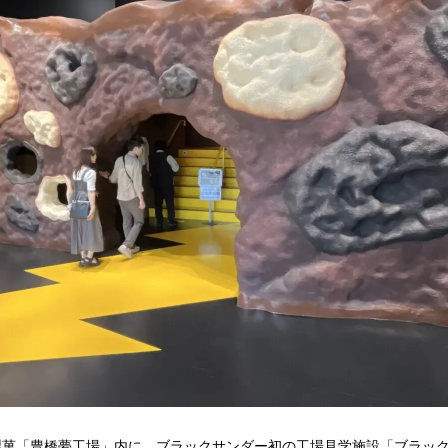
有楽製菓「豊橋夢工場」内に、ブラックサンダー初の工場見学施設「ブラック