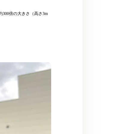
00倍の大きさ（高さ3m