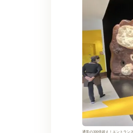
通常の300倍超え！エントラ