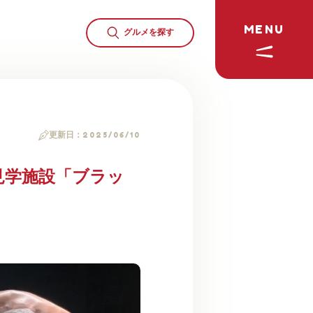
MENU
グルメを
探す
更新日：
2025/06/10
見学施設「ブラッ