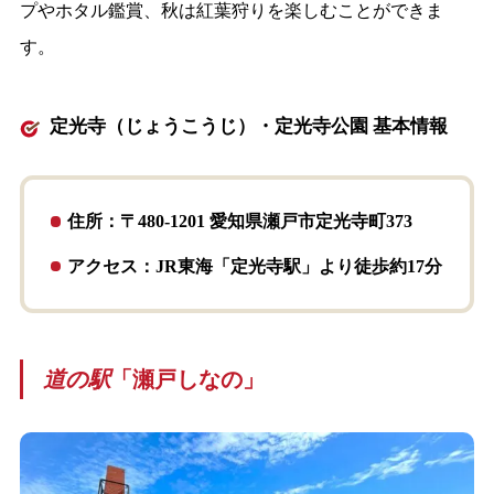
プやホタル鑑賞、秋は紅葉狩りを楽しむことができま
す。
定光寺（じょうこうじ）・定光寺公園 基本情報
住所：〒480-1201 愛知県瀬戸市定光寺町373
アクセス：JR東海「定光寺駅」より徒歩約17分
道の駅
「瀬戸しなの」