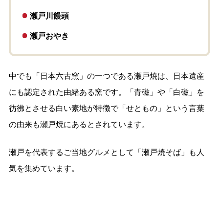
瀬戸川饅頭
瀬戸おやき
中でも「日本六古窯」の一つである瀬戸焼は、日本遺産
にも認定された由緒ある窯です。「青磁」や「白磁」を
彷彿とさせる白い素地が特徴で「せともの」という言葉
の由来も瀬戸焼にあるとされています。
瀬戸を代表するご当地グルメとして「瀬戸焼そば」も人
気を集めています。