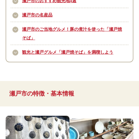
瀬戸市のおすすめ観光地4選
瀬戸市の名産品
瀬戸市のご当地グルメ！豚の煮汁を使った「瀬戸焼
そば」
観光と瀬戸グルメ「瀬戸焼そば」を満喫しよう
瀬戸市の特徴・基本情報