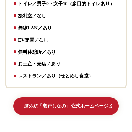
トイレ／男子9・女子10（多目的トイレあり）
授乳室／なし
無線LAN／あり
EV充電／なし
無料休憩所／あり
お土産・売店／あり
レストラン／あり（せとめし食堂）
道の駅
「瀬戸しなの」公式ホームページ