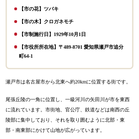
【市の花】ツバキ
【市の木】クロガネモチ
【市制施行日】1929年10月1日
【市役所所在地】〒489-8701 愛知県瀬戸市追分
町64-1
瀬戸市は名古屋市から北東へ約20kmに位置する街です。
尾張丘陵の一角に位置し、一級河川の矢田川が市を東西
に流れています。市街地、官公庁、鉄道などは南西の丘
陵部に集中しており、それを取り囲むように北部・東
部・南東部にかけて山地が広がっています。