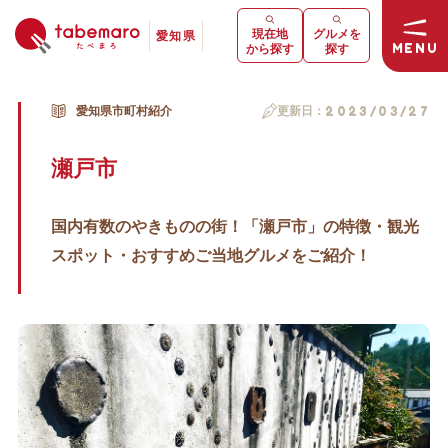
現在地
グルメを
愛知県
MENU
から探す
探す
愛知県市町村紹介
更新日：
2023/03/27
瀬戸市
国内有数のやきものの街！「瀬戸市」の特徴・観光
スポット・おすすめご当地グルメをご紹介！