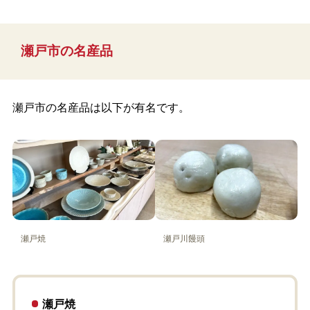
瀬戸市の名産品
瀬戸市の名産品は以下が有名です。
瀬戸焼
瀬戸川饅頭
瀬戸焼