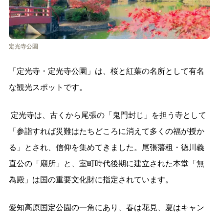
定光寺公園
「定光寺・定光寺公園」は、桜と紅葉の名所として有名
な観光スポットです。
定光寺は、古くから尾張の「鬼門封じ」を担う寺として
「参詣すれば災難はたちどころに消えて多くの福が授か
る」とされ、信仰を集めてきました。尾張藩租・徳川義
直公の「廟所」と、室町時代後期に建立された本堂「無
為殿」は国の重要文化財に指定されています。
愛知高原国定公園の一角にあり、春は花見、夏はキャン