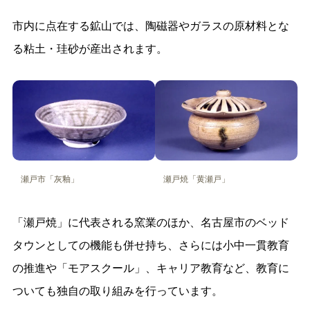
市内に点在する鉱山では、陶磁器やガラスの原材料とな
る粘土・珪砂が産出されます。
瀬戸市「灰釉」
瀬戸焼「黄瀬戸」
「瀬戸焼」に代表される窯業のほか、名古屋市のベッド
タウンとしての機能も併せ持ち、さらには小中一貫教育
の推進や「モアスクール」、キャリア教育など、教育に
ついても独自の取り組みを行っています。