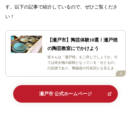
す。以下の記事で紹介しているので、ぜひご覧くださ
い！
【瀬戸市】陶芸体験10選！瀬戸焼
の陶芸教室にでかけよう
皆さんは「瀬戸焼」をご存じでしょうか。今
では焼き物の総称となっている「せともの」
の語源であり、陶磁器の代名詞とも言えます
ね。有田焼、美濃焼を合わせた日本最大焼…
瀬戸市 公式ホームページ