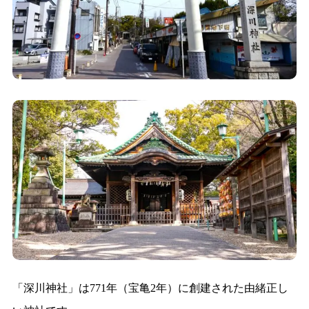
「深川神社」は771年（宝亀2年）に創建された由緒正し