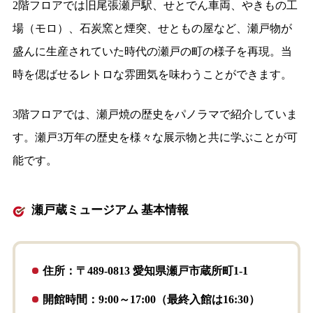
2階フロアでは旧尾張瀬戸駅、せとでん車両、やきもの工
場（モロ）、石炭窯と煙突、せともの屋など、瀬戸物が
盛んに生産されていた時代の瀬戸の町の様子を再現。当
時を偲ばせるレトロな雰囲気を味わうことができます。
3階フロアでは、瀬戸焼の歴史をパノラマで紹介していま
す。瀬戸3万年の歴史を様々な展示物と共に学ぶことが可
能です。
瀬戸蔵ミュージアム 基本情報
住所：〒489-0813 愛知県瀬戸市蔵所町1-1
開館時間：9:00～17:00（最終入館は16:30）