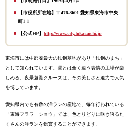
【市制施行日】1969年4月1日
【市役所所在地】〒476-8601 愛知県東海市中央
町1-1
【公式HP】
http://www.city.tokai.aichi.jp
東海市には中部圏最大の鉄鋼基地があり「鉄鋼のまち」
として知られています。昼とは全く違う表情の工場が楽
しめる、夜景遊覧クルーズは、その美しさと迫力で人気
を博しています。
愛知県内でも有数の洋ランの産地で、毎年行われている
「東海フラワーショウ」では、色とりどりに咲き誇るた
くさんの洋ランを鑑賞することができます。