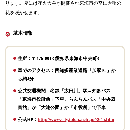
ります。夏には花火大会が開催され東海市の空に大輪の
花を咲かせます。
基本情報
住所：〒476-0013 愛知県東海市中央町3-1
車でのアクセス：西知多産業道路「加家IC」か
ら約4分
公共交通機関：名鉄「太田川」駅→知多バス
「東海市役所前」下車、らんらんバス「中央図
書館」か「大池公園」か「市役所」で下車
公式HP：
http://www.city.tokai.aichi.jp/3645.htm