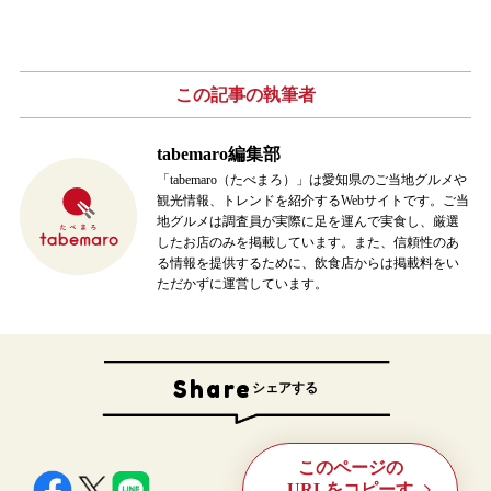
この記事の
執筆者
tabemaro編集部
「tabemaro（たべまろ）」は愛知県のご当地グルメや
観光情報、トレンドを紹介するWebサイトです。ご当
地グルメは調査員が実際に足を運んで実食し、厳選
したお店のみを掲載しています。また、信頼性のあ
る情報を提供するために、飲食店からは掲載料をい
ただかずに運営しています。
Share
シェアする
このページの
URLをコピーす