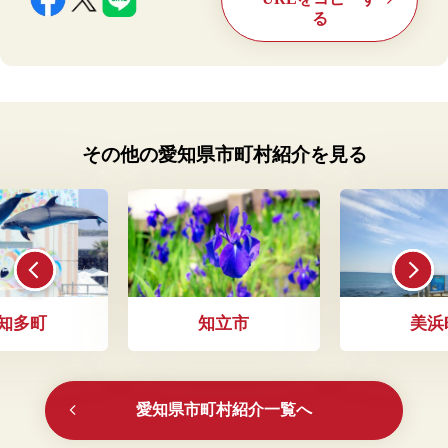
る
その他の愛知県市町村紹介を見る
知多町
知立市
美浜
愛知県市町村紹介一覧へ