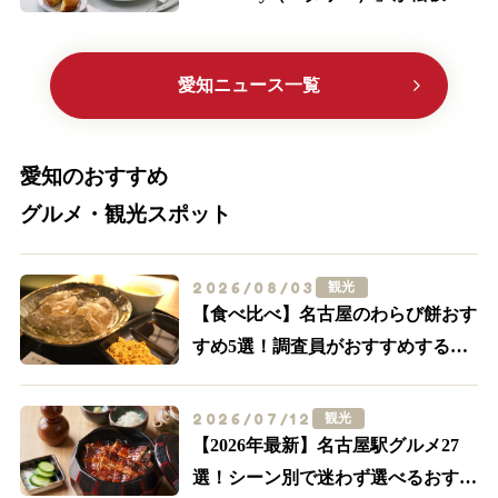
に初出店！限定メニューやサブレ缶
に大注目
愛知ニュース一覧
愛知のおすすめ
グルメ・観光スポット
2026/08/03
観光
【食べ比べ】名古屋のわらび餅おす
すめ5選！調査員がおすすめする外
せない名店はここ
2026/07/12
観光
【2026年最新】名古屋駅グルメ27
選！シーン別で迷わず選べるおすす