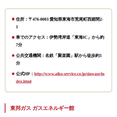
住所：〒476-0003 愛知県東海市荒尾町西廻間2-
1
車でのアクセス：伊勢湾岸道「東海IC」から約
7分
公共交通機関：名鉄「聚楽園」駅から徒歩約5
分
公式HP：
http://www.aiko-service.co.jp/siawase/in
dex.html
東邦ガス ガスエネルギー館