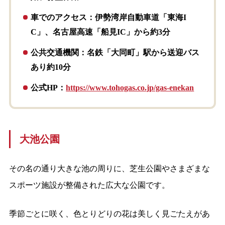
車でのアクセス：伊勢湾岸自動車道「東海I
C」、名古屋高速「船見IC」から約3分
公共交通機関：名鉄「大同町」駅から送迎バス
あり約10分
公式HP：
https://www.tohogas.co.jp/gas-enekan
大池公園
その名の通り大きな池の周りに、芝生公園やさまざまな
スポーツ施設が整備された広大な公園です。
季節ごとに咲く、色とりどりの花は美しく見ごたえがあ