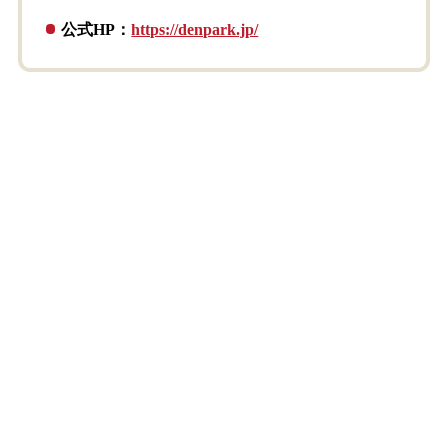
公式HP：
https://denpark.jp/