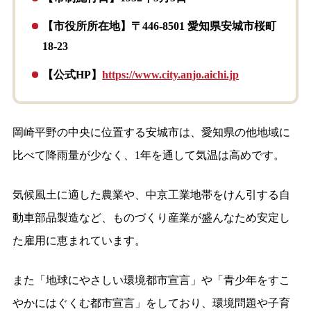
【市役所所在地】〒446-8501 愛知県安城市桜町
18-23
【公式HP】
https://www.city.anjo.aichi.jp
岡崎平野の中央に位置する安城市は、愛知県の他地域に
比べて降雨量が少なく、1年を通して気温は高めです。
気候風土に適した農業や、中京工業地帯をけん引する自
動車部品製造など、ものづくり産業が盛んなため安定し
た雇用に恵まれています。
また「地球にやさしい環境都市宣言」や「青少年をすこ
やかにはぐくむ都市宣言」をしており、環境問題や子育