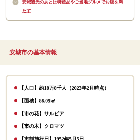
安城観光のあとは特産品やご当地グルメでお腹を満
たす
安城市の基本情報
【人口】約18万8千人（2023年2月時点）
【面積】86.05㎢
【市の花】サルビア
【市の木】クロマツ
【市制施行日】1952年5月5日