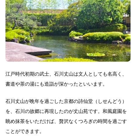
江戸時代初期の武士、石川丈山は文人としても名高く、
書道や茶の湯にも造詣が深かったといいます。
石川丈山が晩年を過ごした京都の詩仙堂（しせんどう）
を、石川の故郷に再現したのが丈山苑です。和風庭園を
眺め抹茶をいただけば、贅沢なくつろぎの時間を過ごす
ことができます。