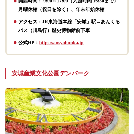
開館時間： 9:00～17:00（入館時間 16:30まで）
月曜休館（祝日を除く）、年末年始休館
アクセス：JR東海道本線「安城」駅→あんくる
バス（川島行）歴史博物館前下車
公式HP：
https://ansyobunka.jp
安城産業文化公園デンパーク