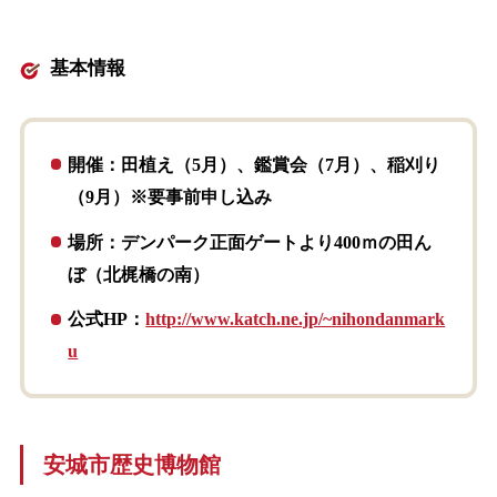
基本情報
開催：田植え（5月）、鑑賞会（7月）、稲刈り
（9月）※要事前申し込み
場所：デンパーク正面ゲートより400ｍの田ん
ぼ（北梶橋の南）
公式HP：
http://www.katch.ne.jp/~nihondanmark
u
安城市歴史博物館