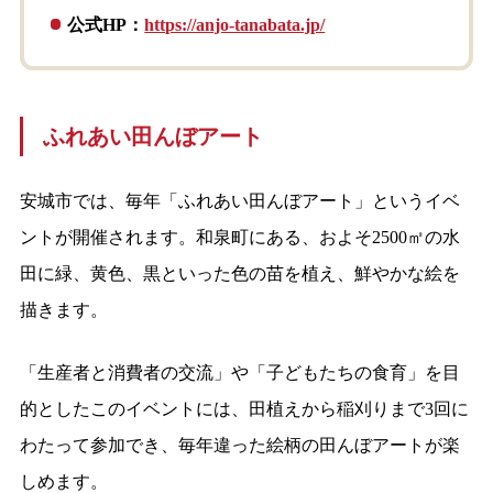
公式HP：
https://anjo-tanabata.jp/
ふれあい田んぼアート
安城市では、毎年「ふれあい田んぼアート」というイベ
ントが開催されます。和泉町にある、およそ2500㎡の水
田に緑、黄色、黒といった色の苗を植え、鮮やかな絵を
描きます。
「生産者と消費者の交流」や「子どもたちの食育」を目
的としたこのイベントには、田植えから稲刈りまで3回に
わたって参加でき、毎年違った絵柄の田んぼアートが楽
しめます。