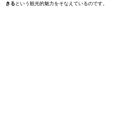
きる
という観光的魅力をそなえているのです。