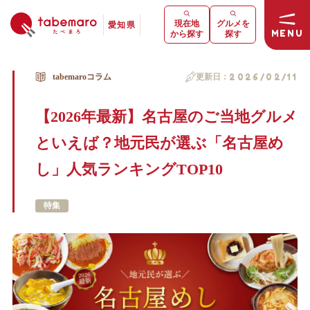
現在地
グルメを
愛知県
MENU
から探す
探す
tabemaroコラム
更新日：
2026/02/11
【2026年最新】名古屋のご当地グルメ
といえば？地元民が選ぶ「名古屋め
し」人気ランキングTOP10
特集