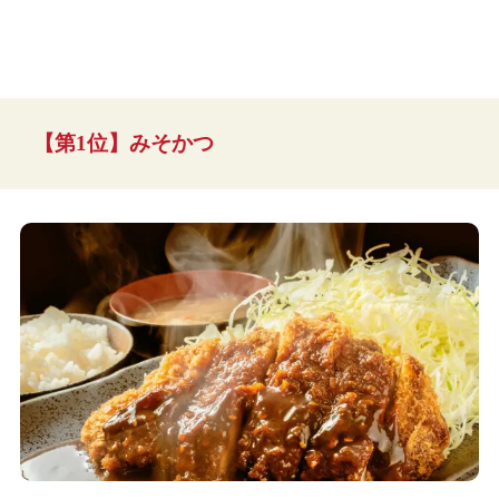
【第1位】みそかつ