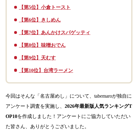
【第5位】小倉トースト
【第6位】きしめん
【第7位】あんかけスパゲッティ
【第8位】味噌おでん
【第9位】天むす
【第10位】台湾ラーメン
今回はそんな「名古屋めし」について、tabemaroが独自に
アンケート調査を実施し、
2026年最新版人気ランキングT
OP10
を作成しました！アンケートにご協力していただい
た皆さん、ありがとうございました。