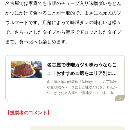
名古屋では家庭でも市販のチューブ入り味噌ダレをとん
かつにかけて食べることが一般的で、まさに地元民のソ
ウルフードです。店舗によって味噌ダレの味わいは様々
で、さらっとしたタイプから濃厚でドロッとしたタイプ
まで、食べ比べも楽しめます。
名古屋で味噌カツを味わうならこ
こ！おすすめ15選をエリア別に一
挙紹介
名古屋名物の代表格「味噌かつ」。八丁味噌
や豆味噌をベースにした味噌だれを、とんか
つにかけた名古屋のご当地グルメです。 味噌
だれの味は店舗によって様々！同じ味噌…
【投票者のコメント】