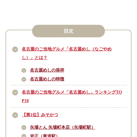
目次
名古屋のご当地グルメ「名古屋めし（なごやめ
し）」とは？
名古屋めしの発祥
名古屋めしの特徴
名古屋のご当地グルメ「名古屋めし」ランキングTO
P10
【第1位】みそかつ
矢場とん 矢場町本店（矢場町駅）
岩正（車道駅）