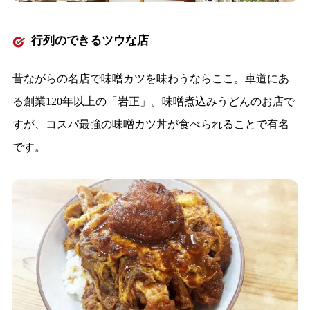
行列のできるツウな店
昔ながらの名店で味噌カツを味わうならここ。車道にあ
る創業120年以上の「岩正」。味噌煮込みうどんのお店で
すが、コスパ最強の味噌カツ丼が食べられることで有名
です。