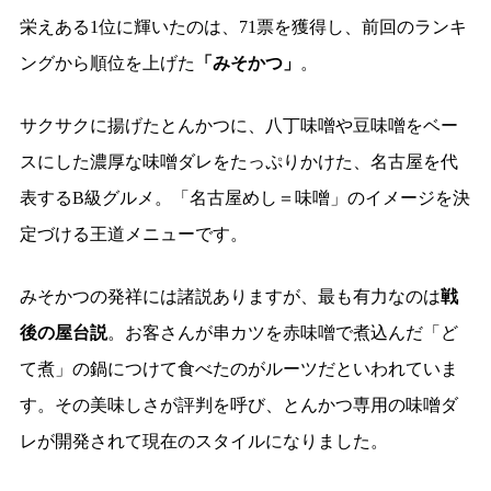
栄えある1位に輝いたのは、71票を獲得し、前回のランキ
ングから順位を上げた
「みそかつ」
。
サクサクに揚げたとんかつに、八丁味噌や豆味噌をベー
スにした濃厚な味噌ダレをたっぷりかけた、名古屋を代
表するB級グルメ。「名古屋めし＝味噌」のイメージを決
定づける王道メニューです。
みそかつの発祥には諸説ありますが、最も有力なのは
戦
後の屋台説
。お客さんが串カツを赤味噌で煮込んだ「ど
て煮」の鍋につけて食べたのがルーツだといわれていま
す。その美味しさが評判を呼び、とんかつ専用の味噌ダ
レが開発されて現在のスタイルになりました。