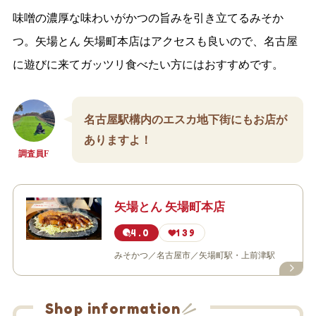
味噌の濃厚な味わいがかつの旨みを引き立てるみそか
つ。矢場とん 矢場町本店はアクセスも良いので、名古屋
に遊びに来てガッツリ食べたい方にはおすすめです。
名古屋駅構内のエスカ地下街にもお店が
ありますよ！
調査員F
矢場とん 矢場町本店
4.0
139
みそかつ
名古屋市
矢場町駅・上前津駅
Shop information