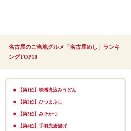
名古屋のご当地グルメ「名古屋めし」ランキ
ングTOP10
【第1位】味噌煮込みうどん
【第2位】ひつまぶし
【第3位】みそかつ
【第4位】手羽先唐揚げ