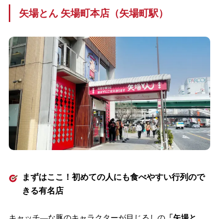
矢場とん 矢場町本店（矢場町駅）
まずはここ！初めての人にも食べやすい行列ので
きる有名店
キャッチ―な豚のキャラクターが目じるしの
「矢場と