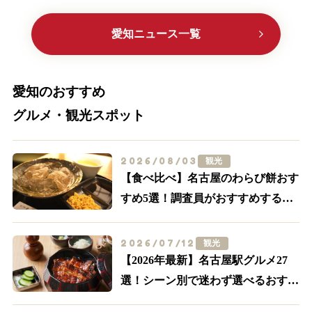
に大注目
愛知ニュース一覧
愛知のおすすめ
グルメ・観光スポット
2026/08/03
観光
【食べ比べ】名古屋のわらび餅おす
すめ5選！調査員がおすすめする外
せない名店はここ
2026/07/12
観光
【2026年最新】名古屋駅グルメ27
選！シーン別で迷わず選べるおすす
め店まとめ