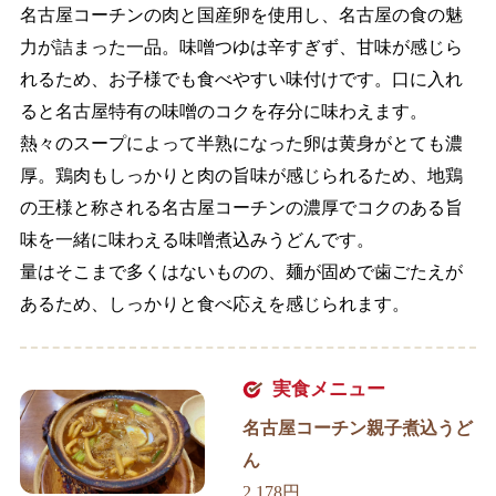
名古屋コーチンの肉と国産卵を使用し、名古屋の食の魅
力が詰まった一品。味噌つゆは辛すぎず、甘味が感じら
れるため、お子様でも食べやすい味付けです。口に入れ
ると名古屋特有の味噌のコクを存分に味わえます。
熱々のスープによって半熟になった卵は黄身がとても濃
厚。鶏肉もしっかりと肉の旨味が感じられるため、地鶏
の王様と称される名古屋コーチンの濃厚でコクのある旨
味を一緒に味わえる味噌煮込みうどんです。
量はそこまで多くはないものの、麺が固めで歯ごたえが
あるため、しっかりと食べ応えを感じられます。
実食メニュー
名古屋コーチン親子煮込うど
ん
2,178円