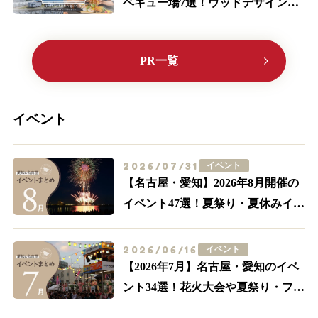
ベキュー場7選！ウッドデザインパ
ークに行こう♪【2024最新】
PR一覧
イベント
2026/07/31
イベント
【名古屋・愛知】2026年8月開催の
イベント47選！夏祭り・夏休みイベ
ントも多数紹介
2026/06/16
イベント
【2026年7月】名古屋・愛知のイベ
ント34選！花火大会や夏祭り・フー
ドイベントまで