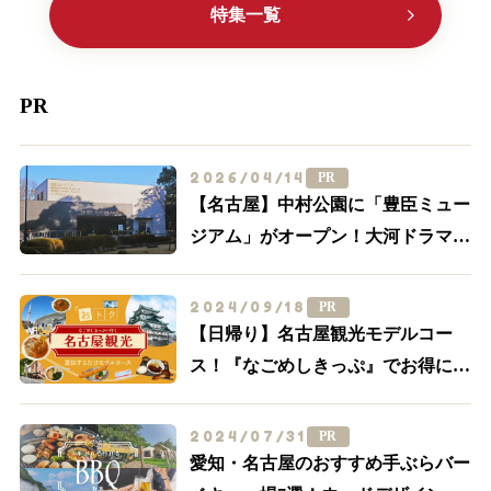
特集一覧
PR
2026/04/14
PR
【名古屋】中村公園に「豊臣ミュー
ジアム」がオープン！大河ドラマ
「豊臣兄弟！」ゆかりの周辺スポッ
トを一挙紹介
2024/09/18
PR
【日帰り】名古屋観光モデルコー
ス！『なごめしきっぷ』でお得にグ
ルメも満喫しよう
2024/07/31
PR
愛知・名古屋のおすすめ手ぶらバー