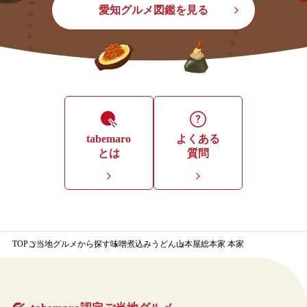
愛知グルメ図鑑を見る
tabemaro
よくある
とは
質問
TOP
ご当地グルメから探す
味噌煮込みうどん
山本屋総本家 本家