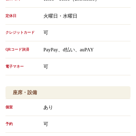
火曜日・水曜日
定休日
可
クレジットカード
PayPay、d払い、auPAY
QRコード決済
可
電子マネー
座席・設備
あり
個室
可
予約