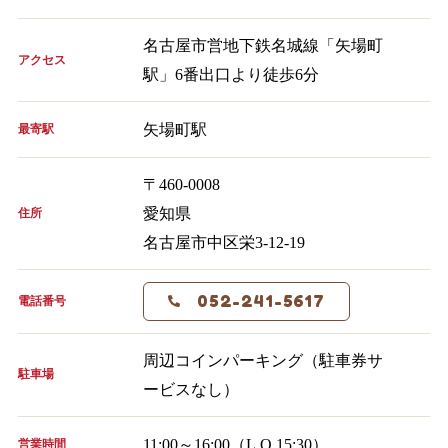
名古屋市営地下鉄名城線「矢場町
アクセス
駅」6番出口より徒歩6分
矢場町駅
最寄駅
〒460-0008
愛知県
住所
名古屋市中区栄3-12-19
052-241-5617
電話番号
周辺コインパーキング（駐車券サ
駐車場
ービスなし）
11:00～16:00（L.O.15:30）
営業時間