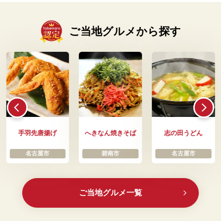
ご当地グルメから探す
手羽先唐揚げ
へきなん焼きそば
志の田うどん
名古屋市
碧南市
名古屋市
ご当地グルメ一覧