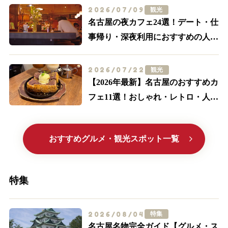
2026/07/09
観光
名古屋の夜カフェ24選！デート・仕
事帰り・深夜利用におすすめの人気
店【名駅・栄ほか】
2026/07/22
観光
【2026年最新】名古屋のおすすめカ
フェ11選！おしゃれ・レトロ・人気
喫茶まで厳選
おすすめグルメ・観光スポット一覧
特集
2026/08/04
特集
名古屋名物完全ガイド【グルメ・ス