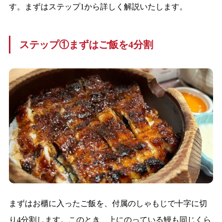
す。まずはステップ1から詳しく解説いたします。
ステップ①まずはご飯を4分割
まずはお櫃に入ったご飯を、付属のしゃもじで十字に切
り4分割します。このとき、上にのっている鰻も同じくら