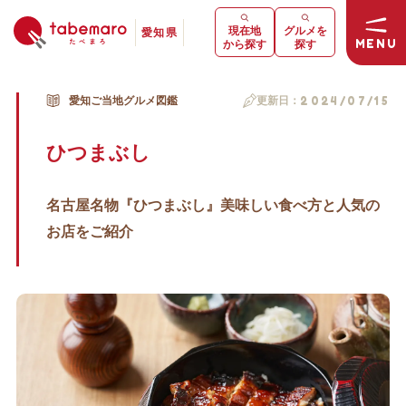
現在地
グルメを
愛知県
MENU
から探す
探す
愛知ご当地グルメ図鑑
更新日：
2024/07/15
ひつまぶし
名古屋名物『ひつまぶし』美味しい食べ方と人気の
お店をご紹介