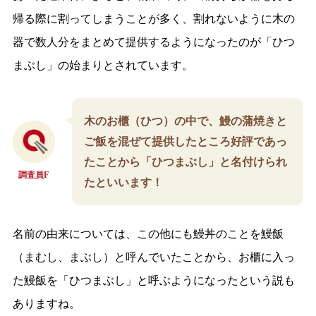
帰る際に割ってしまうことが多く、割れないように木の
器で数人分をまとめて提供するようになったのが「ひつ
まぶし」の始まりとされています。
木のお櫃（ひつ）の中で、鰻の蒲焼きと
ご飯を混ぜて提供したところ好評であっ
たことから「ひつまぶし」と名付けられ
調査員F
たといいます！
名前の由来については、この他にも鰻丼のことを鰻飯
（まむし、まぶし）と呼んでいたことから、お櫃に入っ
た鰻飯を「ひつまぶし」と呼ぶようになったという説も
ありますね。