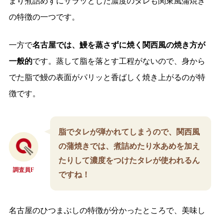
まり煮詰めずにサラッとした濃度のタレも関東風蒲焼き
の特徴の一つです。
一方で
名古屋では、鰻を蒸さずに焼く関西風の焼き方が
一般的
です。蒸して脂を落とす工程がないので、身から
でた脂で鰻の表面がパリッと香ばしく焼き上がるのが特
徴です。
脂でタレが弾かれてしまうので、関西風
の蒲焼きでは、煮詰めたり水あめを加え
たりして濃度をつけたタレが使われるん
調査員F
ですね！
名古屋のひつまぶしの特徴が分かったところで、美味し