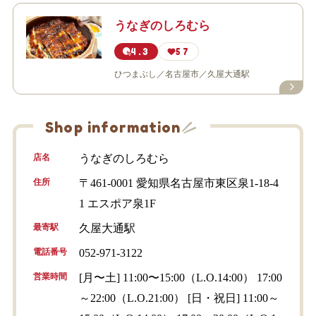
うなぎのしろむら
4.3
57
ひつまぶし
名古屋市
久屋大通駅
Shop information
店名
うなぎのしろむら
住所
〒461-0001 愛知県名古屋市東区泉1-18-4
1 エスポア泉1F
最寄駅
久屋大通駅
電話番号
052-971-3122
営業時間
[月〜土] 11:00〜15:00（L.O.14:00） 17:00
～22:00（L.O.21:00） [日・祝日] 11:00～