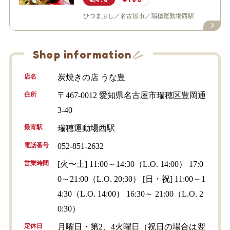
ひつまぶし
名古屋市
瑞穂運動場西駅
Shop information
店名
炭焼きの店 うな豊
住所
〒467-0012 愛知県名古屋市瑞穂区豊岡通
3-40
最寄駅
瑞穂運動場西駅
電話番号
052-851-2632
営業時間
[火〜土] 11:00～14:30（L.O. 14:00） 17:0
0～21:00（L.O. 20:30） [日・祝] 11:00～1
4:30（L.O. 14:00） 16:30～ 21:00（L.O. 2
0:30）
定休日
月曜日・第2、4火曜日（祝日の場合は翌