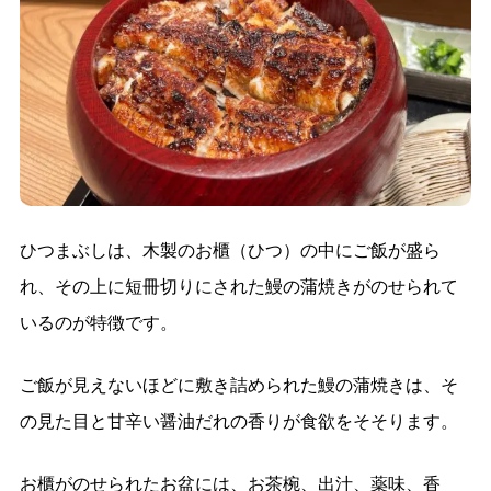
ひつまぶしは、木製のお櫃（ひつ）の中にご飯が盛ら
れ、その上に短冊切りにされた鰻の蒲焼きがのせられて
いるのが特徴です。
ご飯が見えないほどに敷き詰められた鰻の蒲焼きは、そ
の見た目と甘辛い醤油だれの香りが食欲をそそります。
お櫃がのせられたお盆には、お茶椀、出汁、薬味、香