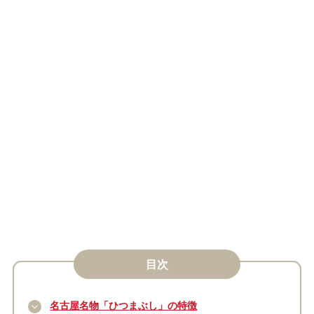
目次
名古屋名物「ひつまぶし」の特徴