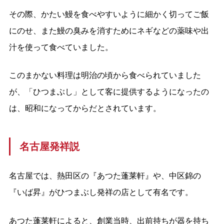
その際、かたい鰻を食べやすいように細かく切ってご飯
にのせ、また鰻の臭みを消すためにネギなどの薬味や出
汁を使って食べていました。
このまかない料理は明治の頃から食べられていました
が、「ひつまぶし」として客に提供するようになったの
は、昭和になってからだとされています。
名古屋発祥説
名古屋では、熱田区の『あつた蓬莱軒』や、中区錦の
『いば昇』がひつまぶし発祥の店として有名です。
あつた蓬莱軒によると、創業当時、出前持ちが器を持ち