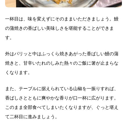
一杯目は、味を変えずにそのままいただきましょう。鰻
の蒲焼きの香ばしい美味しさを堪能することができま
す。
外はパリッと中はふっくら焼きあがった香ばしい鰻の蒲
焼きと、甘辛いたれのしみた熱々のご飯に箸が止まらな
くなります。
また、テーブルに据えられている山椒を一振りすれば、
香ばしさとともに爽やかな香りが口一杯に広がります。
このまま全部食べてしまいたくなりますが、ぐっと堪え
て二杯目に進みましょう。