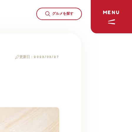
MENU
グルメを
探す
更新日：
2023/03/27