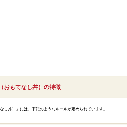
～n（おもてなし丼）の特徴
（おもてなし丼）」には、下記のようなルールが定められています。