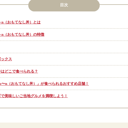
目次
Do～n（おもてなし丼）とは
Do～n（おもてなし丼）の特徴
ボックス
丼はどこで食べられる？
HIDo〜n（おもてなし丼）」が食べられるおすすめ店舗！
町で美味しいご当地グルメを満喫しよう！