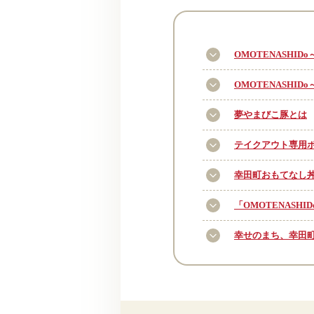
OMOTENASHI
OMOTENASHI
夢やまびこ豚とは
テイクアウト専用
幸田町おもてなし
「OMOTENAS
幸せのまち、幸田