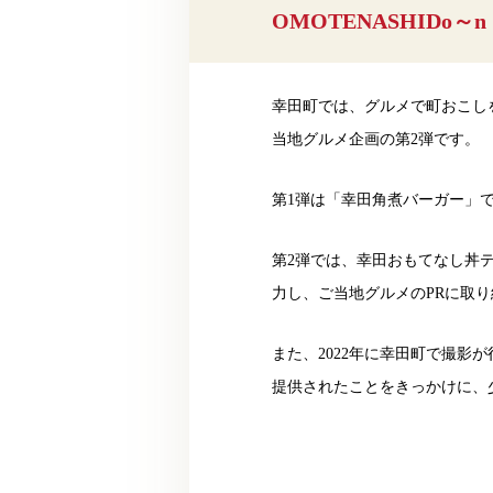
OMOTENASHIDo
幸田町では、グルメで町おこしを
当地グルメ企画の第2弾です。
第1弾は「幸田角煮バーガー」
第2弾では、幸田おもてなし丼
力し、ご当地グルメのPRに取
また、2022年に幸田町で撮
提供されたことをきっかけに、