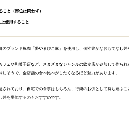
ること（部位は問わず）
以上使用すること
町のブランド豚肉「夢やまびこ豚」を使用し、個性豊かなおもてなし丼
フェや和菓子店など、さまざまなジャンルの飲食店が参加して作られた「O
味しそうで、全店舗の食べ比べがしたくなるほど魅力があります。
意されており、自宅での食事はもちろん、行楽のお供として持ち運ぶこ
し丼を堪能するのもおすすめです。