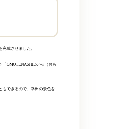
を完成させました。
MOTENASHIDo〜n（おも
ともできるので、幸田の景色を