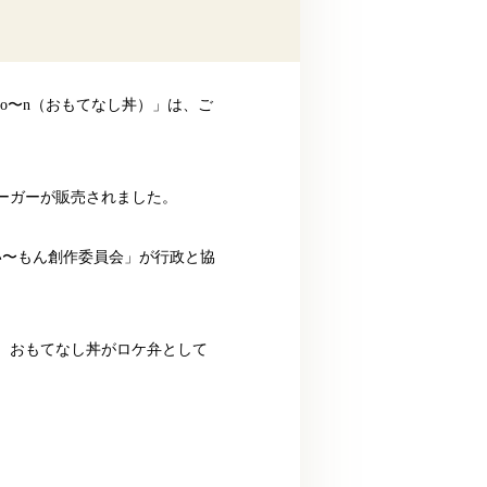
Do〜n（おもてなし丼）」は、ご
ーガーが販売されました。
い〜もん創作委員会」が行政と協
で、おもてなし丼がロケ弁として