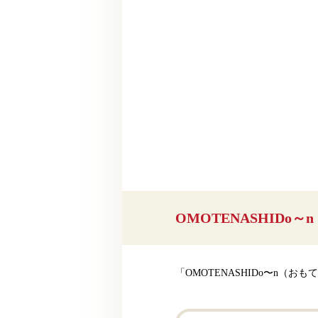
OMOTENASHIDo
「OMOTENASHIDo〜n