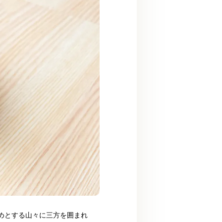
めとする山々に三方を囲まれ