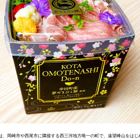
は、岡崎市や西尾市に隣接する西三河地方唯一の町で、遠望峰山をはじ