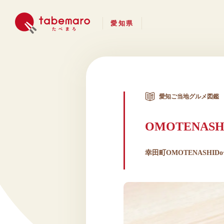
愛知県
愛知ご当地グルメ図鑑
OMOTENAS
幸田町OMOTENASH