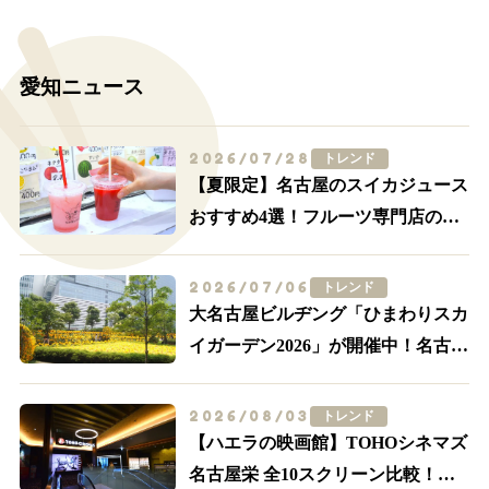
愛知ニュース
2026/07/28
トレンド
【夏限定】名古屋のスイカジュース
おすすめ4選！フルーツ専門店の一
杯を飲み比べ
2026/07/06
トレンド
大名古屋ビルヂング「ひまわりスカ
イガーデン2026」が開催中！名古屋
駅前が黄色に染まる
2026/08/03
トレンド
【ハエラの映画館】TOHOシネマズ
名古屋栄 全10スクリーン比較！