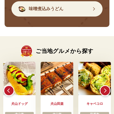
味噌煮込みうどん
ご当地グルメから探す
犬山ドッグ
犬山田楽
キャベコロ