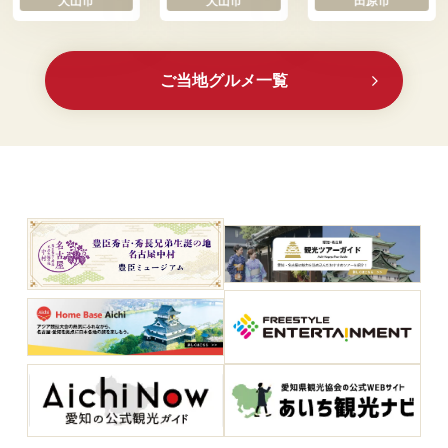
犬山市
犬山市
田原市
ご当地グルメ一覧