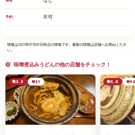
なし
個室
不可
予約
情報は2025年07月01日時点の情報です。最新の情報は店舗へお尋ねくださ
い。
味噌煮込みうどんの他の店舗をチェック！
3.9
31
4.0
4