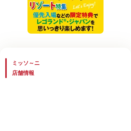
ミッソ～ニ
店舗情報