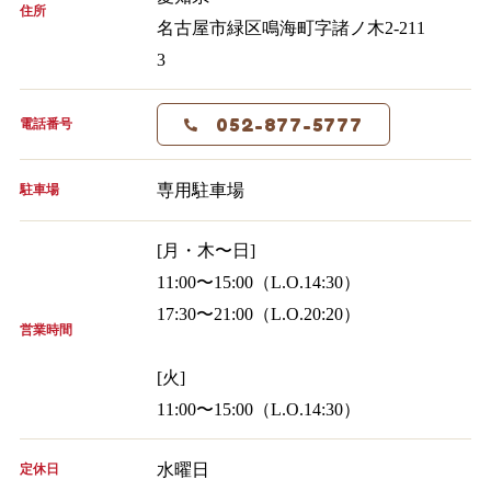
住所
名古屋市緑区鳴海町字諸ノ木2-211
3
052-877-5777
電話番号
専用駐車場
駐車場
[月・木〜日]
11:00〜15:00（L.O.14:30）
17:30〜21:00（L.O.20:20）
営業時間
[火]
11:00〜15:00（L.O.14:30）
水曜日
定休日