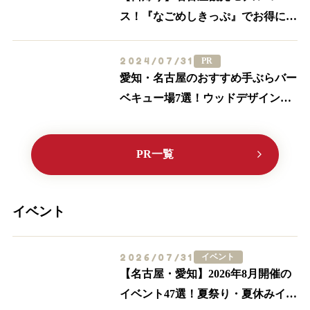
ス！『なごめしきっぷ』でお得にグ
ルメも満喫しよう
2024/07/31
PR
愛知・名古屋のおすすめ手ぶらバー
ベキュー場7選！ウッドデザインパ
ークに行こう♪【2024最新】
PR一覧
イベント
2026/07/31
イベント
【名古屋・愛知】2026年8月開催の
イベント47選！夏祭り・夏休みイベ