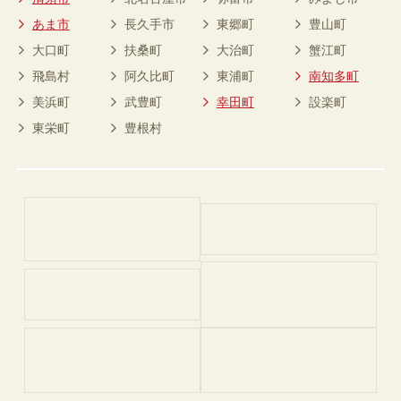
あま市
長久手市
東郷町
豊山町
大口町
扶桑町
大治町
蟹江町
飛島村
阿久比町
東浦町
南知多町
美浜町
武豊町
幸田町
設楽町
東栄町
豊根村