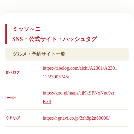
ミッソ～ニ
SNS・公式サイト・ハッシュタグ
グルメ・予約サイト一覧
https://tabelog.com/aichi/A2301/A2301
食べログ
12/23005745/
https://goo.gl/maps/ajKkSPNxNne9zr
Google
Kx9
https://r.gnavi.co.jp/3zh8p2n60000/
ぐるなび