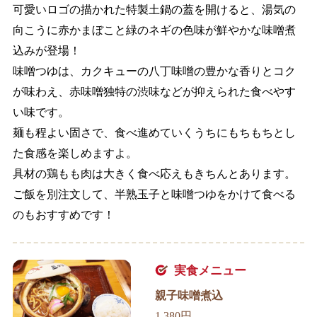
可愛いロゴの描かれた特製土鍋の蓋を開けると、湯気の
向こうに赤かまぼこと緑のネギの色味が鮮やかな味噌煮
込みが登場！
味噌つゆは、カクキューの八丁味噌の豊かな香りとコク
が味わえ、赤味噌独特の渋味などが抑えられた食べやす
い味です。
麺も程よい固さで、食べ進めていくうちにもちもちとし
た食感を楽しめますよ。
具材の鶏もも肉は大きく食べ応えもきちんとあります。
ご飯を別注文して、半熟玉子と味噌つゆをかけて食べる
のもおすすめです！
実食メニュー
親子味噌煮込
1,380円