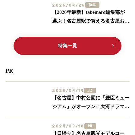
2026/04/26
特集
【2026年最新】tabemaro編集部が
選ぶ！名古屋駅で買える名古屋お土
産ランキングTOP10
特集一覧
PR
2026/04/14
PR
【名古屋】中村公園に「豊臣ミュー
ジアム」がオープン！大河ドラマ
「豊臣兄弟！」ゆかりの周辺スポッ
トを一挙紹介
2024/09/18
PR
【日帰り】名古屋観光モデルコー