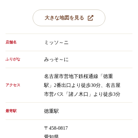
大きな地図を見る
ミッソ～ニ
店舗名
みっそ～に
ふりがな
名古屋市営地下鉄桜通線「徳重
駅」2番出口より徒歩30分、名古屋
アクセス
市営バス「諸ノ木口」より徒歩3分
徳重駅
最寄駅
〒458-0817
愛知県