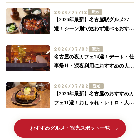
せない名店はここ
2026/07/12
観光
【2026年最新】名古屋駅グルメ27
選！シーン別で迷わず選べるおすす
め店まとめ
2026/07/09
観光
名古屋の夜カフェ24選！デート・仕
事帰り・深夜利用におすすめの人気
店【名駅・栄ほか】
2026/07/22
観光
【2026年最新】名古屋のおすすめカ
フェ11選！おしゃれ・レトロ・人気
喫茶まで厳選
おすすめグルメ・観光スポット一覧