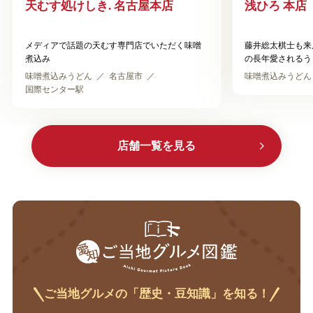
天むす処けしき. 名古屋本店
浅ひろ 本店
メディアで話題の天むす専門店でいただく味噌
藤井総太棋士も来
煮込み
の長年愛されるう
味噌煮込みうどん
名古屋市
味噌煮込みうどん
国際センター駅
店舗一覧を見る
ご当地グルメの「歴史・豆知識」を知る！