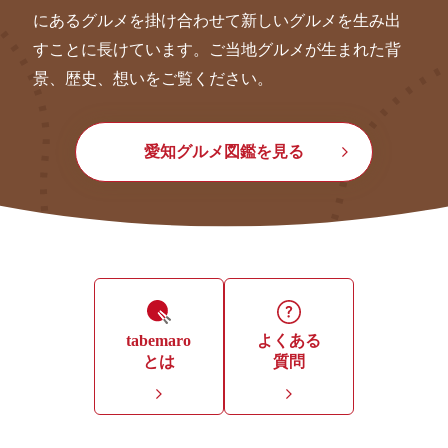
にあるグルメを掛け合わせて新しいグルメを生み出
すことに長けています。ご当地グルメが生まれた背
景、歴史、想いをご覧ください。
愛知グルメ図鑑を見る
tabemaro
よくある
とは
質問