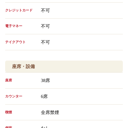
不可
クレジットカード
不可
電子マネー
不可
テイクアウト
座席・設備
38席
座席
6席
カウンター
全席禁煙
喫煙