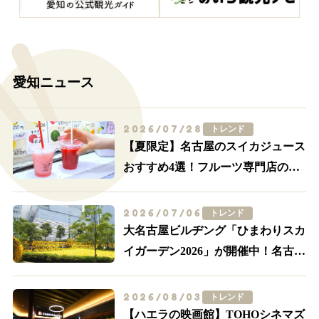
愛知ニュース
2026/07/28
トレンド
【夏限定】名古屋のスイカジュース
おすすめ4選！フルーツ専門店の一
杯を飲み比べ
2026/07/06
トレンド
大名古屋ビルヂング「ひまわりスカ
イガーデン2026」が開催中！名古屋
駅前が黄色に染まる
2026/08/03
トレンド
【ハエラの映画館】TOHOシネマズ