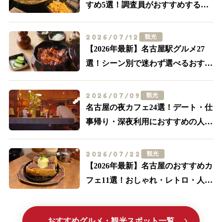
すめ5選！調査員がおすすめする外
せない名店はここ
2026/07/12
観光
【2026年最新】名古屋駅グルメ27
選！シーン別で迷わず選べるおすす
め店まとめ
2026/07/09
観光
名古屋の夜カフェ24選！デート・仕
事帰り・深夜利用におすすめの人気
店【名駅・栄ほか】
2026/07/22
観光
【2026年最新】名古屋のおすすめカ
フェ11選！おしゃれ・レトロ・人気
喫茶まで厳選
おすすめグルメ・観光スポット一覧