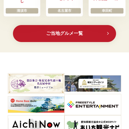
し
清須市
名古屋市
幸田町
ご当地グルメ一覧