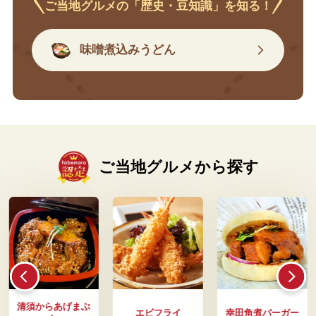
ご当地グルメの「歴史・豆知識」を知る！
味噌煮込みうどん
ご当地グルメから探す
清須からあげまぶ
エビフライ
幸田角煮バーガー