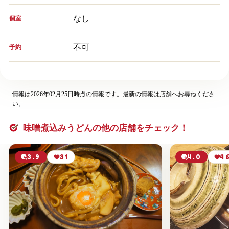
なし
個室
不可
予約
情報は2026年02月25日時点の情報です。最新の情報は店舗へお尋ねくださ
い。
味噌煮込みうどんの他の店舗をチェック！
3.9
31
4.0
4