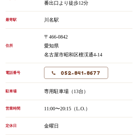
番出口より徒歩12分
川名駅
最寄駅
〒466-0842
愛知県
住所
名古屋市昭和区檀渓通4-14
052-841-8677
電話番号
専用駐車場（13台）
駐車場
11:00〜20:15（L.O.）
営業時間
金曜日
定休日