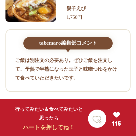
親子えび
1,750円
tabemaro編集部コメント
ご飯は別注文の必要あり。ぜひご飯を注文し
て、予熱で半熟になった玉子と味噌つゆをかけ
て食べていただきたいです。
行ってみたい＆食べてみたいと
思ったら
115
ハートを押してね！