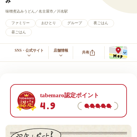
み
味噌煮込みうどん
名古屋市
川名駅
ファミリー
おひとり
グループ
夜ごはん
昼ごはん
SNS・公式サイト
店舗情報
共有
Map
tabemaro認定ポイント
4.9