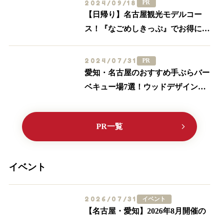
2024/09/18
PR
【日帰り】名古屋観光モデルコー
ス！『なごめしきっぷ』でお得にグ
ルメも満喫しよう
2024/07/31
PR
愛知・名古屋のおすすめ手ぶらバー
ベキュー場7選！ウッドデザインパ
ークに行こう♪【2024最新】
PR一覧
イベント
2026/07/31
イベント
【名古屋・愛知】2026年8月開催の