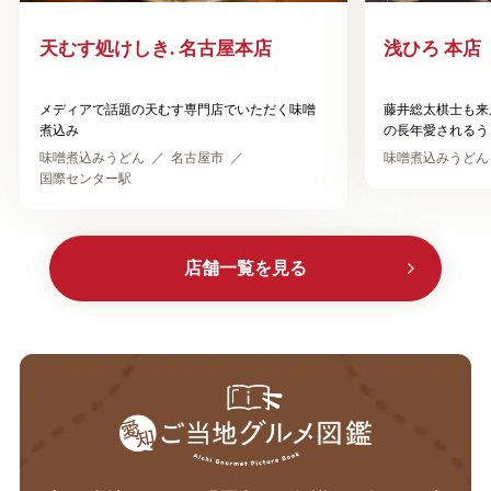
天むす処けしき. 名古屋本店
浅ひろ 本店
メディアで話題の天むす専門店でいただく味噌
藤井総太棋士も来
煮込み
の長年愛されるう
味噌煮込みうどん
名古屋市
味噌煮込みうどん
国際センター駅
店舗一覧を見る