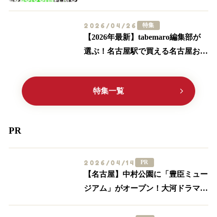
雑・アクセスを実際に歩いて解説
2026/04/26
特集
【2026年最新】tabemaro編集部が
選ぶ！名古屋駅で買える名古屋お土
産ランキングTOP10
特集一覧
PR
2026/04/14
PR
【名古屋】中村公園に「豊臣ミュー
ジアム」がオープン！大河ドラマ
「豊臣兄弟！」ゆかりの周辺スポッ
トを一挙紹介