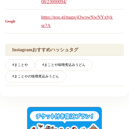
08/23000094/
https://goo.gl/maps/43wowNwNYxfyk
Google
se7A
Instagramおすすめハッシュタグ
#
まことや
#
まことや味噌煮込みうどん
#
まことやの味噌煮込みうどん