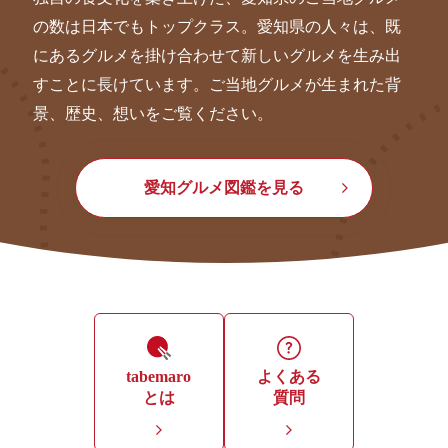
の数は日本でもトップクラス。愛知県の人々は、既
にあるグルメを掛け合わせて新しいグルメを生み出
すことに長けています。ご当地グルメが生まれた背
景、歴史、想いをご覧ください。
愛知グルメ図鑑を見る
tabemaro
よくある
とは
質問