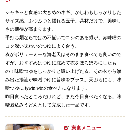
い
シャキッと食感の大きめのネギ、かしわもしっかりした
サイズ感。ふつふつと揺れる玉子。具材だけで、美味し
さの期待が高まります。
手打ち麺ならではの不揃いでコシのある麺が、赤味噌の
コク深い味わいのつゆによく合う。
衣がボリューミーな海老天はそのまま食べても良いので
すが、おすすめはつゆに沈めて衣をほろほろにしたも
の！味噌つゆをしっかりと吸い上げた衣、その衣から滲
み出た揚油が味噌つゆに旨味をプラス。天ぷらにも、味
噌つゆにもwin winの食べ方になります。
昨日食べたところだけれど、また今日食べたくなる。味
噌煮込みうどんとして完成した一品です。
実食メニュー