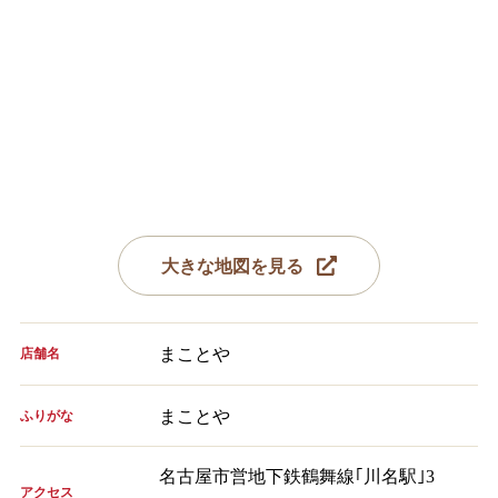
大きな地図を見る
まことや
店舗名
まことや
ふりがな
名古屋市営地下鉄鶴舞線｢川名駅｣3
アクセス