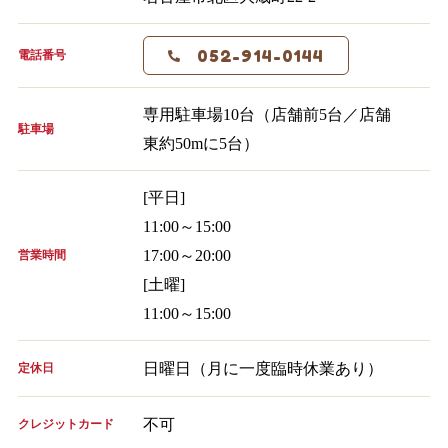
052-914-0144
電話番号
専用駐車場10台（店舗前5台／店舗
駐車場
東約50mに5台）
[平日]
11:00～15:00
17:00～20:00
営業時間
[土曜]
11:00～15:00
日曜日（月に一度臨時休業あり）
定休日
不可
クレジットカード