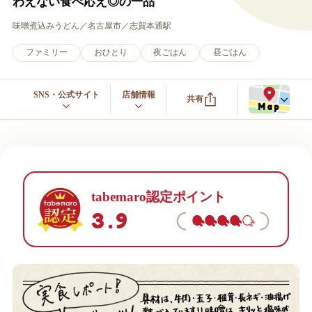
わえない食べ応え◎の一品
味噌煮込みうどん
名古屋市
志賀本通駅
ファミリー
おひとり
夜ごはん
昼ごはん
SNS・公式サイト
店舗情報
共有
Map
tabemaro認定ポイント
3.9