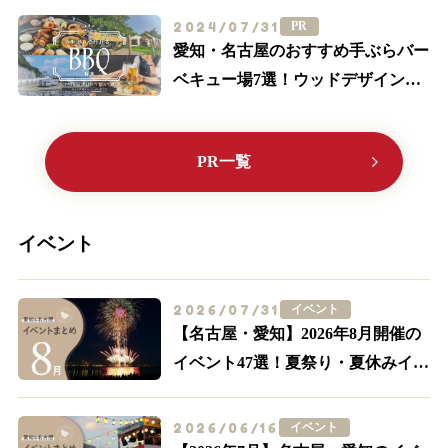
2024/07/31
PR
愛知・名古屋のおすすめ手ぶらバー
ベキュー場7選！ウッドデザインパ
ークに行こう♪【2024最新】
PR一覧
イベント
2026/07/31
イベント
【名古屋・愛知】2026年8月開催の
イベント47選！夏祭り・夏休みイベ
ントも多数紹介
2026/06/16
イベント