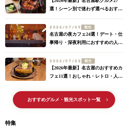
【2026年最新】名古屋駅グルメ27
選！シーン別で迷わず選べるおすす
め店まとめ
2026/07/09
観光
名古屋の夜カフェ24選！デート・仕
事帰り・深夜利用におすすめの人気
店【名駅・栄ほか】
2026/07/22
観光
【2026年最新】名古屋のおすすめカ
フェ11選！おしゃれ・レトロ・人気
喫茶まで厳選
おすすめグルメ・観光スポット一覧
特集