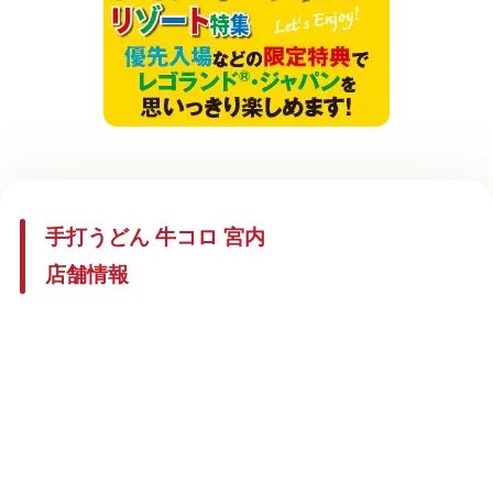
手打うどん 牛コロ 宮内
店舗情報