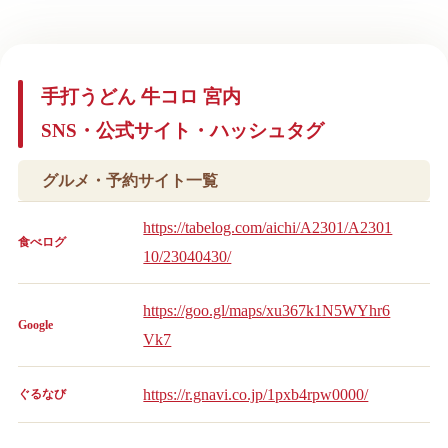
手打うどん 牛コロ 宮内
SNS・公式サイト・ハッシュタグ
グルメ・予約サイト一覧
https://tabelog.com/aichi/A2301/A2301
食べログ
10/23040430/
https://goo.gl/maps/xu367k1N5WYhr6
Google
Vk7
https://r.gnavi.co.jp/1pxb4rpw0000/
ぐるなび