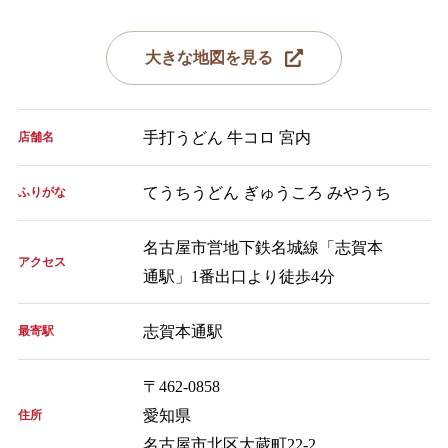
大きな地図を見る
手打うどん 牛コロ 宮内
店舗名
てうちうどん ぎゅうころ みやうち
ふりがな
名古屋市営地下鉄名城線「志賀本
アクセス
通駅」1番出口より徒歩4分
志賀本通駅
最寄駅
〒462-0858
愛知県
住所
名古屋市北区大蔵町22-2