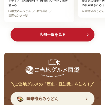
メディアで話題の天むす専門店でいただく味噌
藤井総太棋士も来
煮込み
の長年愛されるう
味噌煮込みうどん
名古屋市
味噌煮込みうどん
国際センター駅
店舗一覧を見る
ご当地グルメの「歴史・豆知識」を知る！
味噌煮込みうどん