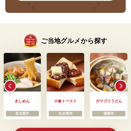
ご当地グルメから探す
きしめん
小倉トースト
ガマゴリうどん
名古屋市
名古屋市
蒲郡市