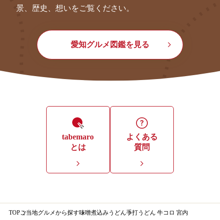
景、歴史、想いをご覧ください。
愛知グルメ図鑑を見る
tabemaro
よくある
とは
質問
TOP
ご当地グルメから探す
味噌煮込みうどん
手打うどん 牛コロ 宮内