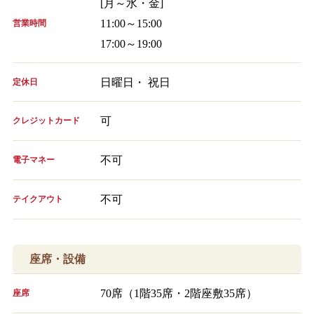
[月～水・金]
11:00～15:00
営業時間
17:00～19:00
日曜日・ 祝日
定休日
可
クレジットカード
不可
電子マネー
不可
テイクアウト
座席・設備
70席（1階35席・2階座敷35席）
座席