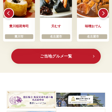
豊川稲荷寿司
天むす
味噌おでん
豊川市
名古屋市
名古屋市
ご当地グルメ一覧