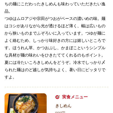
ちの麺にこだわったきしめんも味わっていただきたい逸
品。
つゆはムロアジや宗田がつおがベースの濃いめの味。麺
はコシがありながら光が透けるほど薄く、幅は広いもの
から狭いものまでふぞろいに入っています。つゆが麺に
よく絡むため、しっかり味好きの方には嬉しいところで
す。ほうれん草、かつおぶし、かまぼこというシンプル
な具材が麺の味わいをひきたててくれるのもポイント。
夏には冷たいころきしめんをどうぞ。冷水でしっかり〆
られた麺はのど越しが気持ちよく、暑い日にピッタリで
すよ。
実食メニュー
きしめん