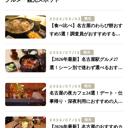
2026/08/03
観光
【食べ比べ】名古屋のわらび餅おす
すめ5選！調査員がおすすめする外
せない名店はここ
2026/07/12
観光
【2026年最新】名古屋駅グルメ27
選！シーン別で迷わず選べるおすす
め店まとめ
2026/07/09
観光
名古屋の夜カフェ24選！デート・仕
事帰り・深夜利用におすすめの人気
店【名駅・栄ほか】
2026/07/22
観光
【2026年最新】名古屋のおすすめカ