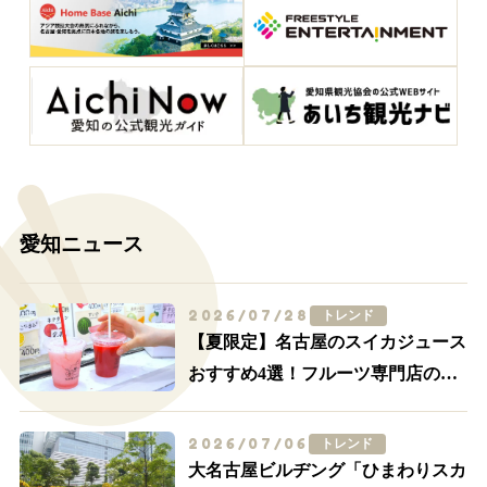
愛知ニュース
2026/07/28
トレンド
【夏限定】名古屋のスイカジュース
おすすめ4選！フルーツ専門店の一
杯を飲み比べ
2026/07/06
トレンド
大名古屋ビルヂング「ひまわりスカ