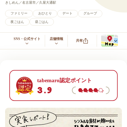
きしめん
名古屋市
久屋大通駅
ファミリー
おひとり
デート
グループ
夜ごはん
昼ごはん
SNS・公式サイト
店舗情報
共有
Map
tabemaro認定ポイント
3.9