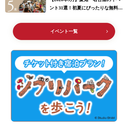
ント31選！初夏にぴったりな無料の
イベント多数紹介
イベント一覧