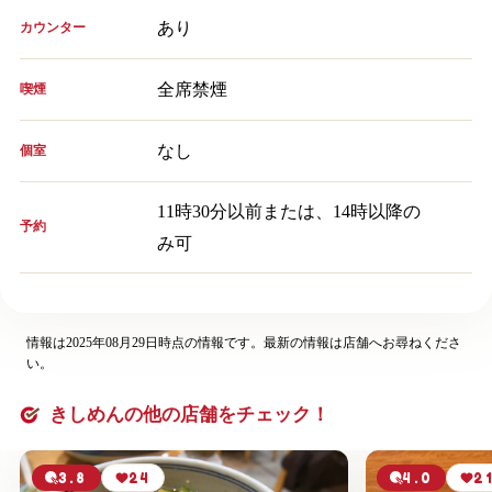
あり
カウンター
全席禁煙
喫煙
なし
個室
11時30分以前または、14時以降の
予約
み可
情報は2025年08月29日時点の情報です。最新の情報は店舗へお尋ねくださ
い。
きしめんの他の店舗をチェック！
3.8
24
4.0
2