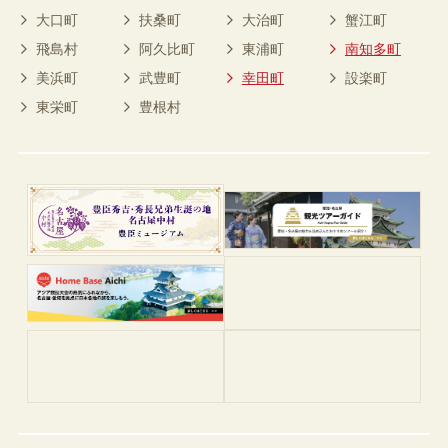
大口町
扶桑町
大治町
蟹江町
飛島村
阿久比町
東浦町
南知多町
美浜町
武豊町
幸田町
設楽町
東栄町
豊根村