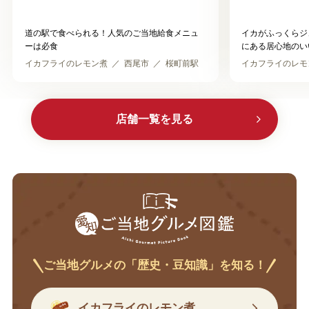
道の駅で食べられる！人気のご当地給食メニュ
イカがふっくらジ
ーは必食
にある居心地のい
イカフライのレモン煮
西尾市
桜町前駅
イカフライのレモ
店舗一覧を見る
ご当地グルメの「歴史・豆知識」を知る！
イカフライのレモン煮