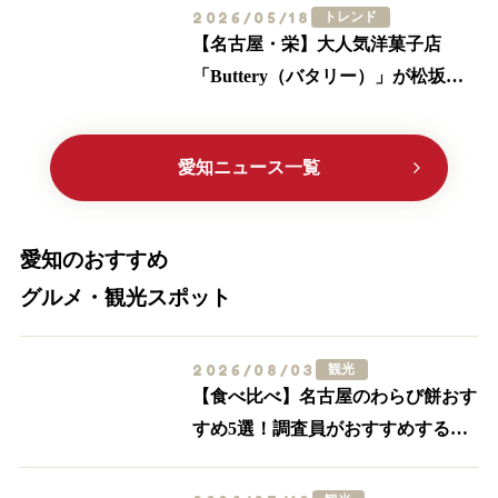
2026/05/18
トレンド
【名古屋・栄】大人気洋菓子店
「Buttery（バタリー）」が松坂屋
に初出店！限定メニューやサブレ缶
に大注目
愛知ニュース一覧
愛知のおすすめ
グルメ・観光スポット
2026/08/03
観光
【食べ比べ】名古屋のわらび餅おす
すめ5選！調査員がおすすめする外
せない名店はここ