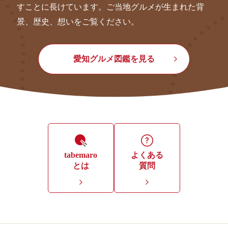
すことに長けています。ご当地グルメが生まれた背
景、歴史、想いをご覧ください。
愛知グルメ図鑑を見る
tabemaro
よくある
とは
質問