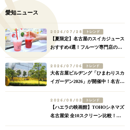
愛知ニュース
2026/07/28
トレンド
【夏限定】名古屋のスイカジュース
おすすめ4選！フルーツ専門店の一
杯を飲み比べ
2026/07/06
トレンド
大名古屋ビルヂング「ひまわりスカ
イガーデン2026」が開催中！名古屋
駅前が黄色に染まる
2026/08/03
トレンド
【ハエラの映画館】TOHOシネマズ
名古屋栄 全10スクリーン比較！
IMAX・轟音の追加料金とアクセス