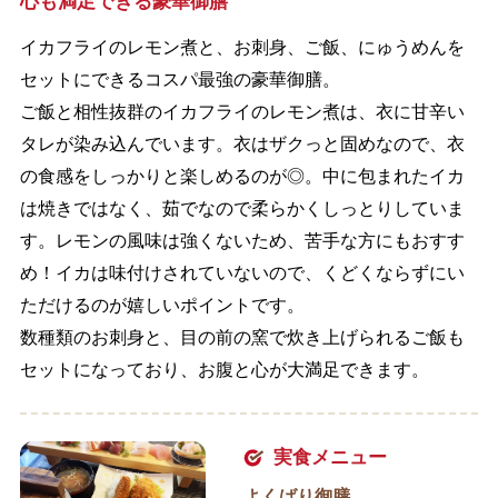
心も満足できる豪華御膳
イカフライのレモン煮と、お刺身、ご飯、にゅうめんを
セットにできるコスパ最強の豪華御膳。
ご飯と相性抜群のイカフライのレモン煮は、衣に甘辛い
タレが染み込んでいます。衣はザクっと固めなので、衣
の食感をしっかりと楽しめるのが◎。中に包まれたイカ
は焼きではなく、茹でなので柔らかくしっとりしていま
す。レモンの風味は強くないため、苦手な方にもおすす
め！イカは味付けされていないので、くどくならずにい
ただけるのが嬉しいポイントです。
数種類のお刺身と、目の前の窯で炊き上げられるご飯も
セットになっており、お腹と心が大満足できます。
実食メニュー
よくばり御膳