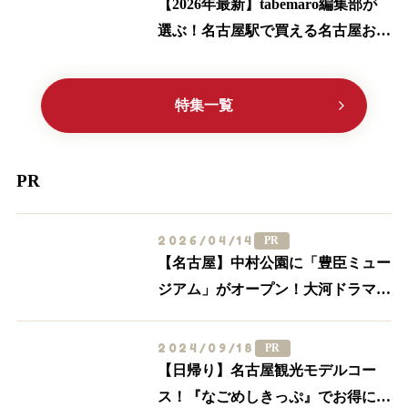
【2026年最新】tabemaro編集部が
選ぶ！名古屋駅で買える名古屋お土
産ランキングTOP10
特集一覧
PR
2026/04/14
PR
【名古屋】中村公園に「豊臣ミュー
ジアム」がオープン！大河ドラマ
「豊臣兄弟！」ゆかりの周辺スポッ
トを一挙紹介
2024/09/18
PR
【日帰り】名古屋観光モデルコー
ス！『なごめしきっぷ』でお得にグ