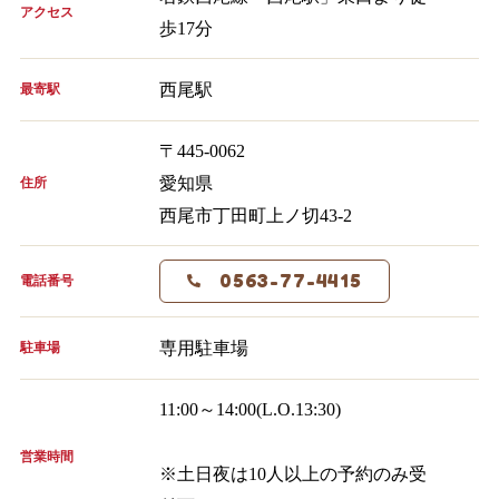
アクセス
歩17分
西尾駅
最寄駅
〒445-0062
愛知県
住所
西尾市丁田町上ノ切43-2
0563-77-4415
電話番号
専用駐車場
駐車場
11:00～14:00(L.O.13:30)
営業時間
※土日夜は10人以上の予約のみ受