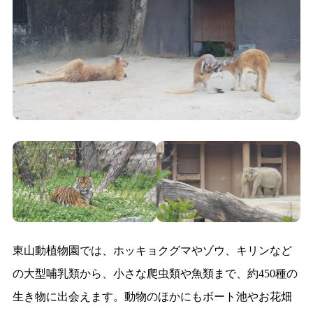
東山動植物園では、ホッキョクグマやゾウ、キリンなど
の大型哺乳類から、小さな爬虫類や魚類まで、約450種の
生き物に出会えます。動物のほかにもボート池やお花畑