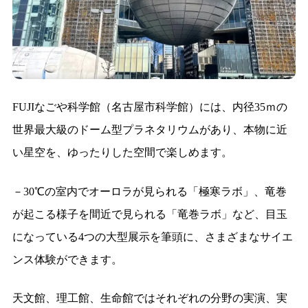
FUJIなごや科学館（名古屋市科学館）には、内径35ｍの
世界最大級のドーム型プラネタリウムがあり、本物に近
い星空を、ゆったりした空間で楽しめます。
－30℃の室内でオーロラが見られる「極寒ラボ」、竜巻
が起こる様子を間近で見られる「竜巻ラボ」など、目玉
になっている4つの大型展示を筆頭に、さまざまなサイエ
ンス体験ができます。
天文館、理工館、生命館ではそれぞれの分野の実演、実