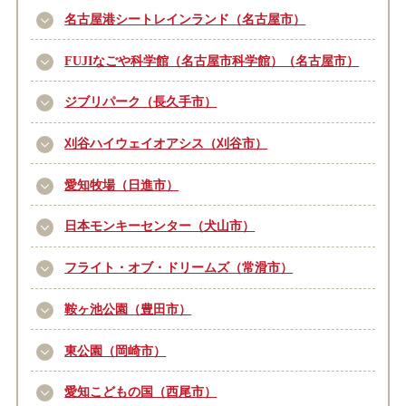
名古屋港シートレインランド（名古屋市）
FUJIなごや科学館（名古屋市科学館）（名古屋市）
ジブリパーク（長久手市）
刈谷ハイウェイオアシス（刈谷市）
愛知牧場（日進市）
日本モンキーセンター（犬山市）
フライト・オブ・ドリームズ（常滑市）
鞍ヶ池公園（豊田市）
東公園（岡崎市）
愛知こどもの国（西尾市）