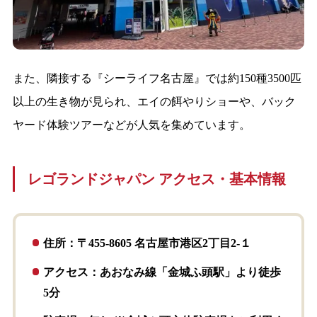
また、隣接する『シーライフ名古屋』では約150種3500匹
以上の生き物が見られ、エイの餌やりショーや、バック
ヤード体験ツアーなどが人気を集めています。
レゴランドジャパン アクセス・基本情報
住所：〒455-8605 名古屋市港区2丁目2-１
アクセス：あおなみ線「金城ふ頭駅」より徒歩
5分