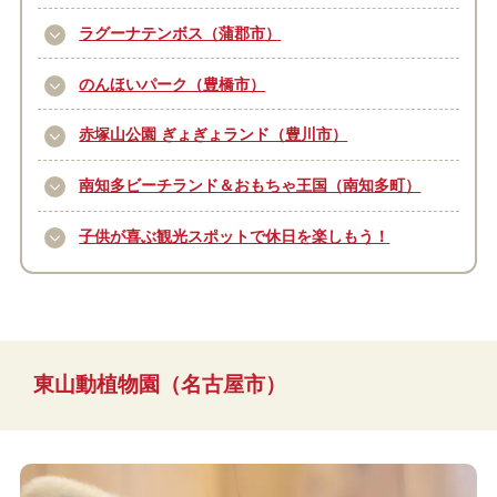
ラグーナテンボス（蒲郡市）
のんほいパーク（豊橋市）
赤塚山公園 ぎょぎょランド（豊川市）
南知多ビーチランド＆おもちゃ王国（南知多町）
子供が喜ぶ観光スポットで休日を楽しもう！
東山動植物園（名古屋市）