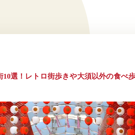
街10選！レトロ街歩きや大須以外の食べ