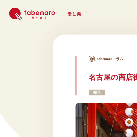
愛知県
tabemaroコラム
名古屋の商店
観光