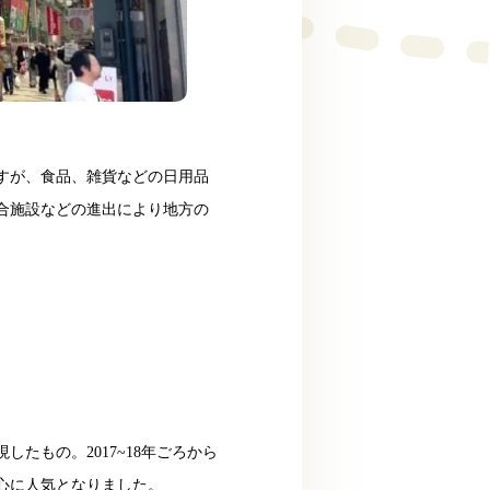
すが、食品、雑貨などの日用品
合施設などの進出により地方の
たもの。2017~18年ごろから
中心に人気となりました。