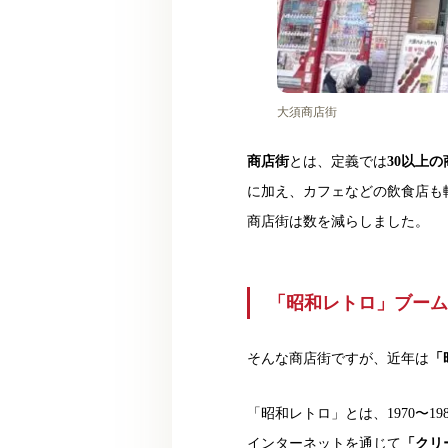
大須商店街
商店街
とは、定義では
30以上
に加え、カフェなどの飲食店も
商店街は数を減らしました。
「昭和レトロ」ブーム
そんな商店街ですが、近年は
「
「昭和レトロ」とは、1970〜1
インターネットを通じて
「クリ