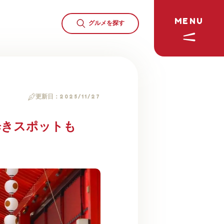
MENU
グルメを
探す
更新日：
2025/11/27
歩きスポットも