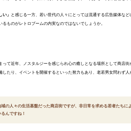
しい」
と感じる一方、若い世代の人々にとっては流通する広告媒体など
いるものがレトロブームの内実なのではないでしょうか。
まって近年、ノスタルジーを感じられ心の癒しとなる場所として商店街
備したり、イベントを開催するといった努力もあり、老若男女問わず人
地域の人々の生活基盤だった商店街ですが、非日常を求める若者たちに
いるんですね！