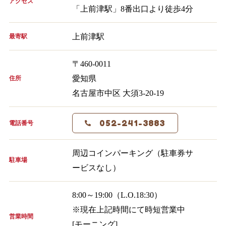
アクセス
「上前津駅」8番出口より徒歩4分
上前津駅
最寄駅
〒460-0011
愛知県
住所
名古屋市中区 大須3-20-19
052-241-3883
電話番号
周辺コインパーキング（駐車券サ
駐車場
ービスなし）
8:00～19:00（L.O.18:30）
※現在上記時間にて時短営業中
営業時間
[モーニング]