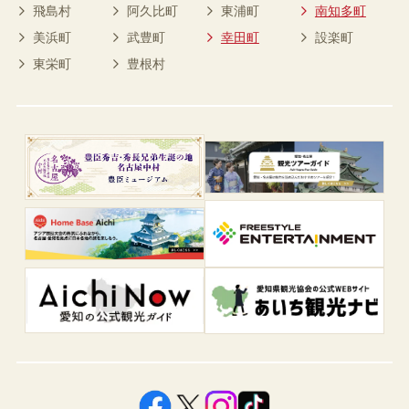
飛島村
阿久比町
東浦町
南知多町
美浜町
武豊町
幸田町
設楽町
東栄町
豊根村