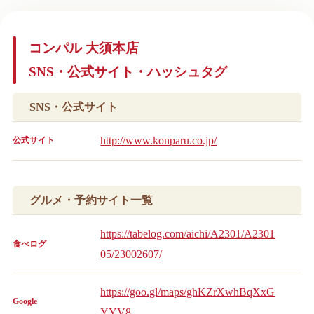
コンパル 大須本店
SNS・公式サイト・ハッシュタグ
SNS・公式サイト
http://www.konparu.co.jp/
公式サイト
グルメ・予約サイト一覧
https://tabelog.com/aichi/A2301/A2301
食べログ
05/23002607/
https://goo.gl/maps/ghKZrXwhBqXxG
Google
YYV8