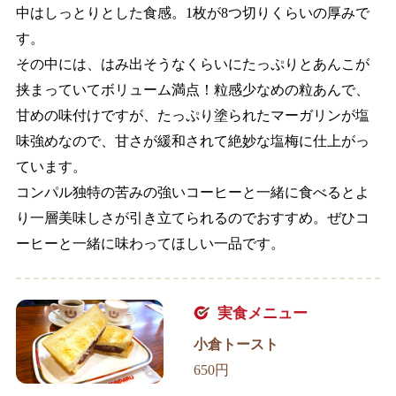
中はしっとりとした食感。1枚が8つ切りくらいの厚みで
す。
その中には、はみ出そうなくらいにたっぷりとあんこが
挟まっていてボリューム満点！粒感少なめの粒あんで、
甘めの味付けですが、たっぷり塗られたマーガリンが塩
味強めなので、甘さが緩和されて絶妙な塩梅に仕上がっ
ています。
コンパル独特の苦みの強いコーヒーと一緒に食べるとよ
り一層美味しさが引き立てられるのでおすすめ。ぜひコ
ーヒーと一緒に味わってほしい一品です。
実食メニュー
小倉トースト
650円