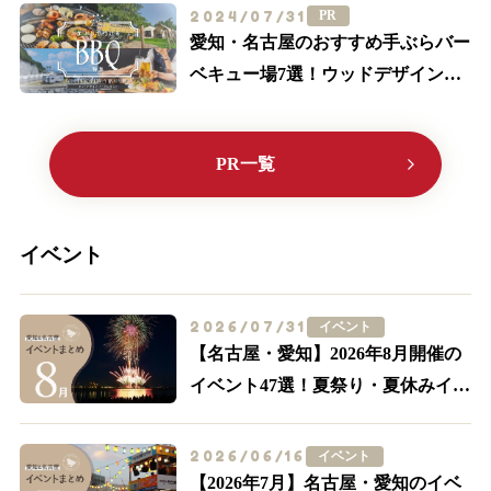
2024/07/31
PR
愛知・名古屋のおすすめ手ぶらバー
ベキュー場7選！ウッドデザインパ
ークに行こう♪【2024最新】
PR一覧
イベント
2026/07/31
イベント
【名古屋・愛知】2026年8月開催の
イベント47選！夏祭り・夏休みイベ
ントも多数紹介
2026/06/16
イベント
【2026年7月】名古屋・愛知のイベ