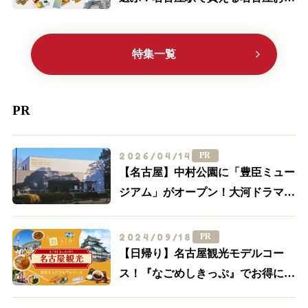
産ランキングTOP10
特集一覧
PR
2026/04/14
PR
【名古屋】中村公園に「豊臣ミュー
ジアム」がオープン！大河ドラマ
「豊臣兄弟！」ゆかりの周辺スポッ
トを一挙紹介
2024/09/18
PR
【日帰り】名古屋観光モデルコー
ス！『なごめしきっぷ』でお得にグ
ルメも満喫しよう