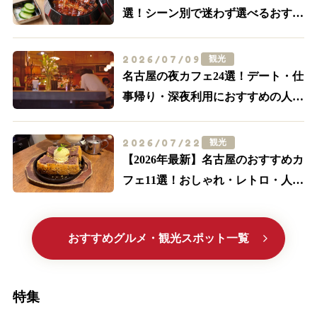
選！シーン別で迷わず選べるおすす
め店まとめ
2026/07/09
観光
名古屋の夜カフェ24選！デート・仕
事帰り・深夜利用におすすめの人気
店【名駅・栄ほか】
2026/07/22
観光
【2026年最新】名古屋のおすすめカ
フェ11選！おしゃれ・レトロ・人気
喫茶まで厳選
おすすめグルメ・観光スポット一覧
特集