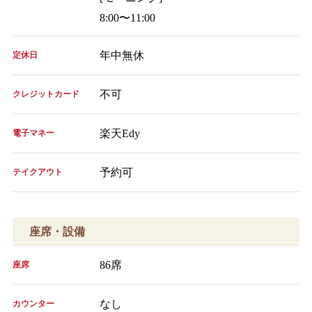
8:00〜11:00
年中無休
定休日
不可
クレジットカード
楽天Edy
電子マネー
予約可
テイクアウト
座席・設備
86席
座席
なし
カウンター