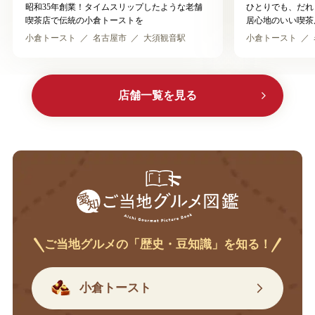
昭和35年創業！タイムスリップしたような老舗
ひとりでも、だれ
喫茶店で伝統の小倉トーストを
居心地のいい喫茶
小倉トースト
名古屋市
大須観音駅
小倉トースト
店舗一覧を見る
ご当地グルメの「歴史・豆知識」を知る！
小倉トースト