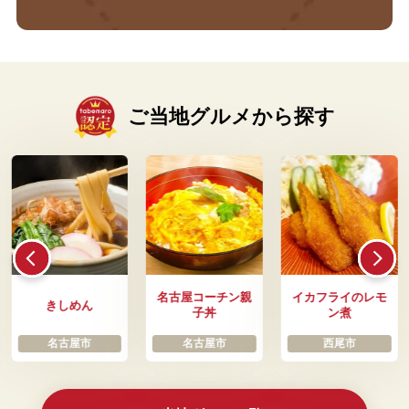
ご当地グルメから探す
名古屋コーチン親
イカフライのレモ
きしめん
子丼
ン煮
名古屋市
名古屋市
西尾市