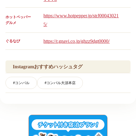
https://www.hotpepper.jp/strJ00043021
ホットペッパー
グルメ
5/
https://r.gnavi.co.jp/ghzz9dgt0000/
ぐるなび
Instagramおすすめハッシュタグ
#
コンパル
#
コンパル大須本店