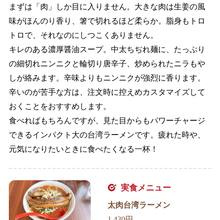
まずは「肉」しか目に入りません。大きな肉は生姜の風
味がほんのり香り、箸で切れるほど柔らか。脂身もトロ
トロで、それなのにしつこくありません。
キレのある濃厚醤油スープ。中太ちぢれ麺に、たっぷり
の細切れニンニクと輪切り唐辛子、炒められたニラもや
しが絡みます。辛味よりもニンニクが強烈に香ります。
辛いのが苦手な方は、注文時に控えめカスタマイズして
おくことをおすすめします。
食べればもちろんですが、見た目からもパワーチャージ
できるインパクト大の台湾ラーメンです。疲れた時や、
元気になりたいときに食べたくなる一杯！
実食メニュー
太肉台湾ラーメン
1,430円