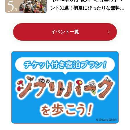
ント31選！初夏にぴったりな無料の
イベント多数紹介
イベント一覧