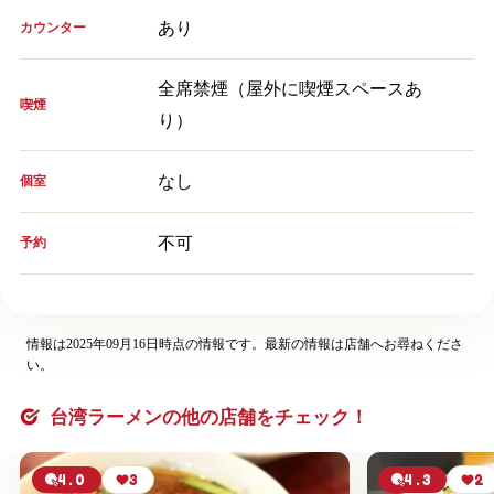
あり
カウンター
全席禁煙（屋外に喫煙スペースあ
喫煙
り）
なし
個室
不可
予約
情報は2025年09月16日時点の情報です。最新の情報は店舗へお尋ねくださ
い。
台湾ラーメンの他の店舗をチェック！
4.0
3
4.3
2