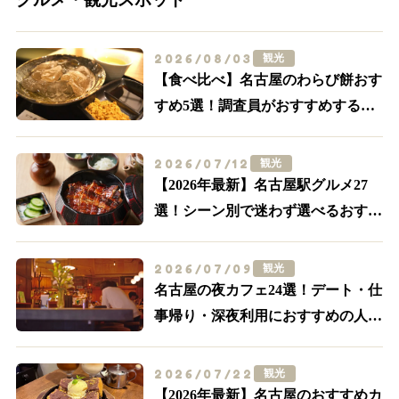
2026/08/03
観光
【食べ比べ】名古屋のわらび餅おす
すめ5選！調査員がおすすめする外
せない名店はここ
2026/07/12
観光
【2026年最新】名古屋駅グルメ27
選！シーン別で迷わず選べるおすす
め店まとめ
2026/07/09
観光
名古屋の夜カフェ24選！デート・仕
事帰り・深夜利用におすすめの人気
店【名駅・栄ほか】
2026/07/22
観光
【2026年最新】名古屋のおすすめカ