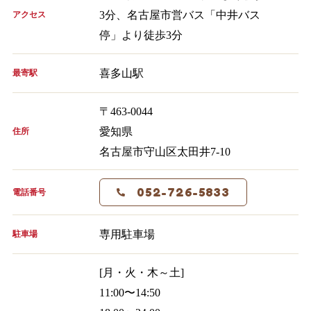
3分、名古屋市営バス「中井バス
アクセス
停」より徒歩3分
喜多山駅
最寄駅
〒463-0044
愛知県
住所
名古屋市守山区太田井7-10
052-726-5833
電話番号
専用駐車場
駐車場
[月・火・木～土]
11:00〜14:50