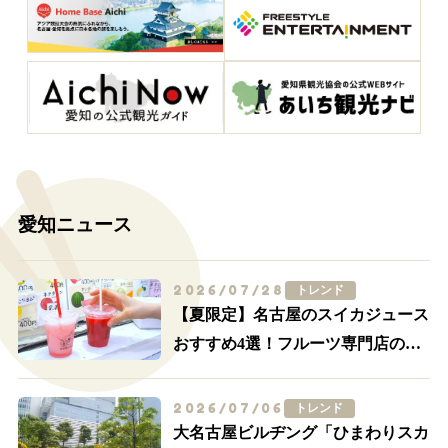
愛知ニュース
2026/07/28
トレンド
【夏限定】名古屋のスイカジュース
おすすめ4選！フルーツ専門店の一
杯を飲み比べ
2026/07/06
トレンド
大名古屋ビルヂング「ひまわりスカ