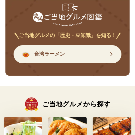
ご当地グルメの「歴史・豆知識」を知る！
台湾ラーメン
ご当地グルメから探す