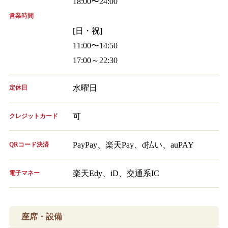
18:00〜24:00
営業時間
[日・祝]
11:00〜14:50
17:00～22:30
水曜日
定休日
可
クレジットカード
PayPay、楽天Pay、d払い、auPAY
QRコード決済
楽天Edy、iD、交通系IC
電子マネー
座席・設備