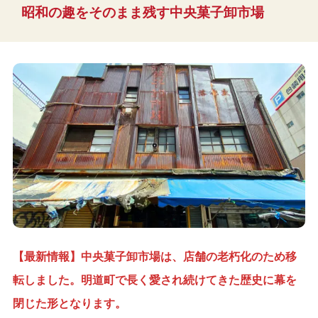
昭和の趣をそのまま残す中央菓子卸市場
【最新情報】中央菓子卸市場は、店舗の老朽化のため移
転しました。明道町で長く愛され続けてきた歴史に幕を
閉じた形となります。