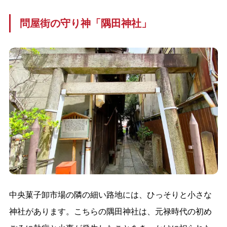
問屋街の守り神「隅田神社」
中央菓子卸市場の隣の細い路地には、ひっそりと小さな
神社があります。こちらの隅田神社は、元禄時代の初め