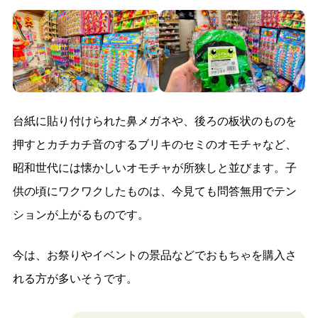
台紙に貼り付けられた鼻メガネや、後ろの板状のものを
押すとカチカチ音のするブリキのセミのオモチャなど、
昭和世代には懐かしいオモチャが所狭しと並びます。子
供の頃にワクワクしたものは、今見ても問答無用でテン
ションが上がるものです。
今は、お祭りやイベントの景品などでおもちゃを購入さ
れる方が多いそうです。