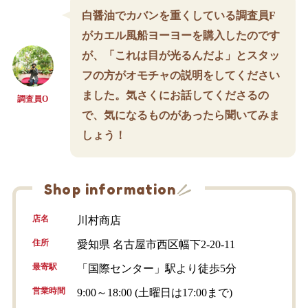
白醤油でカバンを重くしている調査員F
がカエル風船ヨーヨーを購入したのです
が、「これは目が光るんだよ」とスタッ
フの方がオモチャの説明をしてください
ました。気さくにお話してくださるの
調査員O
で、気になるものがあったら聞いてみま
しょう！
Shop information
店名
川村商店
住所
愛知県 名古屋市西区幅下2-20-11
最寄駅
「国際センター」駅より徒歩5分
営業時間
9:00～18:00 (土曜日は17:00まで)