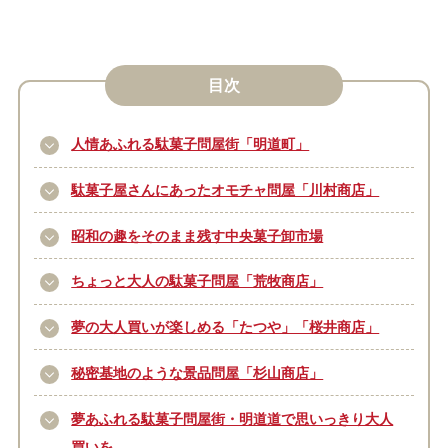
目次
人情あふれる駄菓子問屋街「明道町」
駄菓子屋さんにあったオモチャ問屋「川村商店」
昭和の趣をそのまま残す中央菓子卸市場
ちょっと大人の駄菓子問屋「荒牧商店」
夢の大人買いが楽しめる「たつや」「桜井商店」
秘密基地のような景品問屋「杉山商店」
夢あふれる駄菓子問屋街・明道道で思いっきり大人
買いを