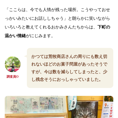
「ここらは、今でも人情が残った場所。こうやっておせ
っかいみたいにお話ししちゃう」と朗らかに笑いながら
いろいろと教えてくれるおかみさんたちからは、
下町の
温かい情緒
がにじみます。
かつては荒牧商店さんの周りにも数え切
れないほどのお菓子問屋があったそうで
すが、今は数を減らしてしまったと、少
調査員O
し残念そうにおっしゃっていました。