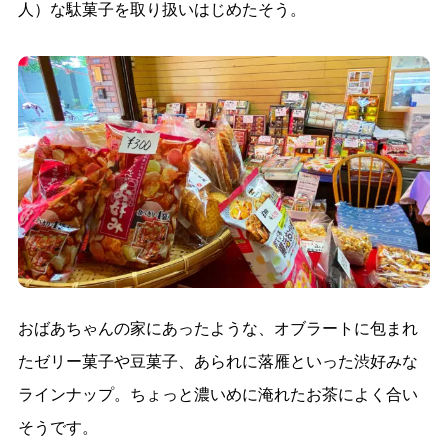
人）な駄菓子を取り扱いはじめたそう。
おばあちゃんの家にあったような、オブラートに包まれ
たゼリー菓子や豆菓子、あられに落雁といった渋好みな
ラインナップ。ちょっと濃いめに淹れたお茶によく合い
そうです。