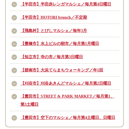
【半田市】半田赤レンガマルシェ／毎月第4日曜日
【半田市】HOTORI brunch／不定期
【飛島村】とびしマルシェ／毎年3月
【豊橋市】水上ビルの朝市／毎月第1月曜日
【知立市】寺の市／毎月第3日曜日
【碧南市】大浜てらまちウォーキング／年1回
【刈谷市】刈谷あきんどマルシェ／毎月第2日曜日
【豊田市】STREET & PARK MARKET／毎月第1、
第3土曜日
【豊田市】空下のマルシェ／毎月第4土曜日、日曜日