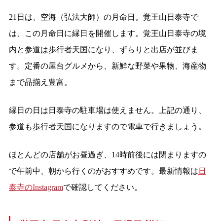
21日は、空海（弘法大師）の月命日。覚王山日泰寺で
は、この月命日に縁日を開催します。覚王山日泰寺の境
内と参道は歩行者天国になり、ずらりと出店が並びま
す。定番の屋台グルメから、新鮮な野菜や果物、海産物
まで品揃え豊富。
縁日の日は日泰寺の駐車場は使えません。上記の通り、
参道も歩行者天国になりますので電車で行きましょう。
ほとんどの店舗がお昼過ぎ、14時前後には閉まりますの
で午前中、朝から行くのがおすすめです。最新情報は
日
泰寺のInstagram
で確認してください。