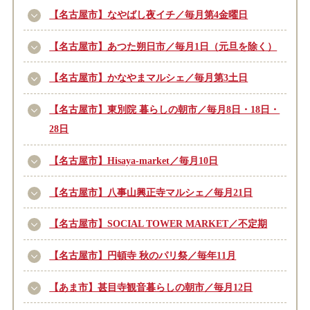
【名古屋市】なやばし夜イチ／毎月第4金曜日
【名古屋市】あつた朔日市／毎月1日（元旦を除く）
【名古屋市】かなやまマルシェ／毎月第3土日
【名古屋市】東別院 暮らしの朝市／毎月8日・18日・
28日
【名古屋市】Hisaya-market／毎月10日
【名古屋市】八事山興正寺マルシェ／毎月21日
【名古屋市】SOCIAL TOWER MARKET／不定期
【名古屋市】円頓寺 秋のパリ祭／毎年11月
【あま市】甚目寺観音暮らしの朝市／毎月12日