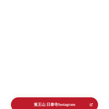
覚王山 日泰寺Instagram