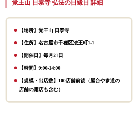
覚王山 日泰寺 弘法の日縁日 詳細
【場所】覚王山 日泰寺
【住所】名古屋市千種区法王町1-1
【開催日】毎月21日
【時間】9:00-14:00
【規模・出店数】100店舗前後（屋台や参道の
店舗の露店も含む）