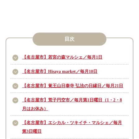
目次
【名古屋市】若宮の森マルシェ／毎月1日
【名古屋市】Hisaya market／毎月10日
【名古屋市】覚王山日泰寺 弘法の日縁日／毎月21日
【名古屋市】荒子円空市／毎月第1日曜日（1・2・8
月はお休み）
【名古屋市】エシカル・ツキイチ・マルシェ／毎月
第3日曜日