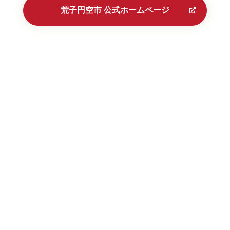
荒子円空市 公式ホームページ