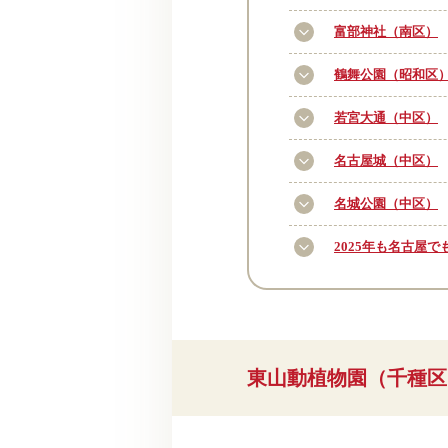
富部神社（南区）
鶴舞公園（昭和区
若宮大通（中区）
名古屋城（中区）
名城公園（中区）
2025年も名古屋
東山動植物園（千種区