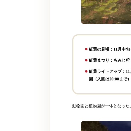
紅葉の見頃：11月中旬
紅葉まつり：もみじ狩り 
紅葉ライトアップ：11月2
園（入園は20:00まで
動物園と植物園が一体となった