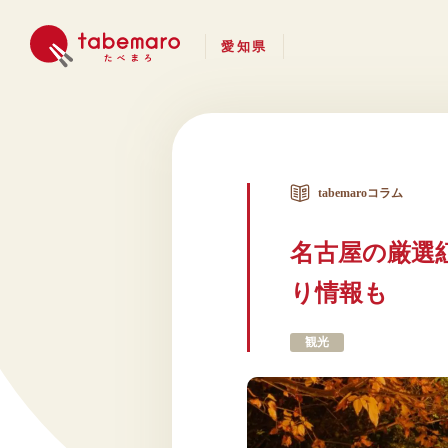
愛知県
tabemaroコラム
名古屋の厳選
り情報も
観光