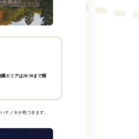
植物園エリアは20:30まで開
やハナノキが色づきます。