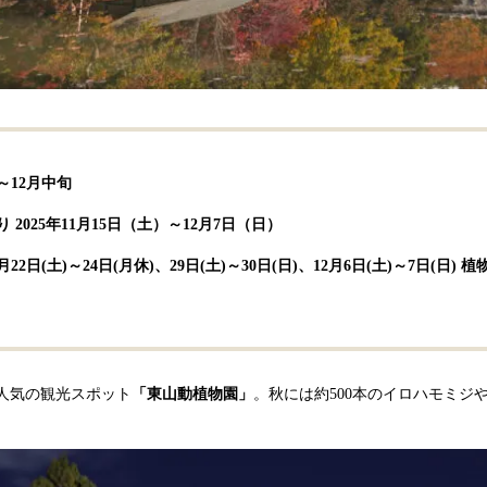
～12月中旬
2025年11月15日（土）～12月7日（日）
2日(土)～24日(月休)、29日(土)～30日(日)、12月6日(土)～7日(日) 
）
人気の観光スポット
「東山動植物園」
。秋には約500本のイロハモミジ