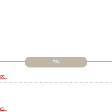
目次
種区）
）
和区）