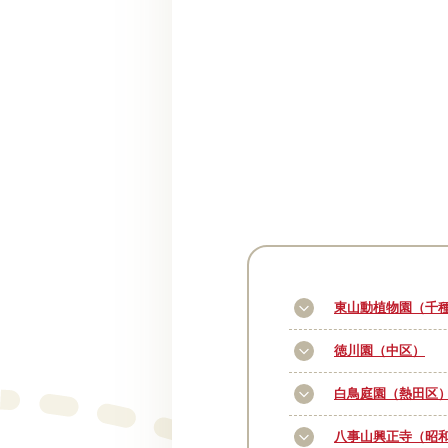
東山動植物園（千
徳川園（中区）
白鳥庭園（熱田区
八事山興正寺（昭