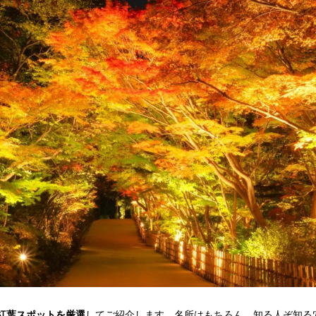
紅葉スポットを厳選
してご紹介します。名所はもちろん、知る人ぞ知る