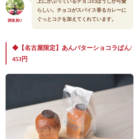
上にかぶっているチョコのぼうしが可愛
らしい。チョコがスパイス香るカレーに
ぐっとコクを加えてくれています。
調査員O
◆【名古屋限定】あんバターショコラぱん/
453円