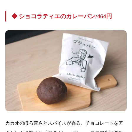
◆ ショコラティエのカレーパン/464円
カカオのほろ苦さとスパイスが香る、チョコレートをア