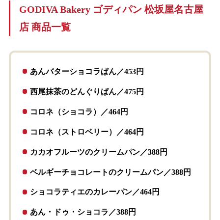
GODIVA Bakery ゴディパン 松坂屋名古屋
店 商品一覧
あんバターショコラぱん／453円
西尾抹茶のどんぐりぱん／475円
コロネ（ショコラ）／464円
コロネ（ストロベリー）／464円
カカオフルーツのクリームパン／388円
ベルギーチョコレートのクリームパン／388円
ショコラティエのカレーパン／464円
あん・ドゥ・ショコラ／388円