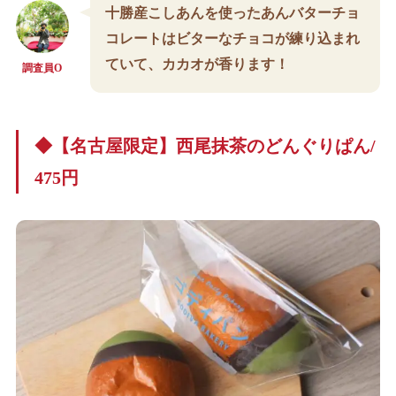
十勝産こしあんを使ったあんバターチョ
コレートはビターなチョコが練り込まれ
ていて、カカオが香ります！
調査員O
◆【名古屋限定】西尾抹茶のどんぐりぱん/
475円