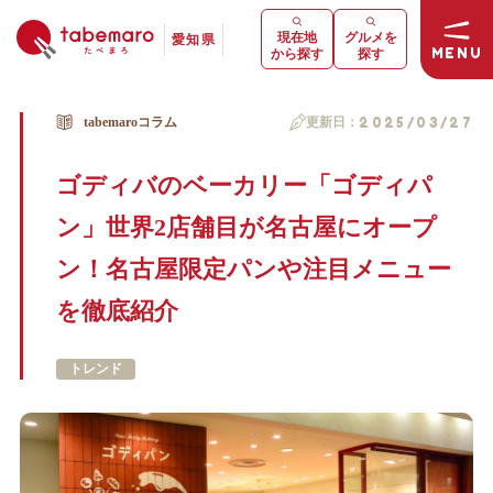
現在地
グルメを
愛知県
MENU
から探す
探す
tabemaroコラム
更新日：
2025/03/27
ゴディバのベーカリー「ゴディパ
ン」世界2店舗目が名古屋にオープ
ン！名古屋限定パンや注目メニュー
を徹底紹介
トレンド