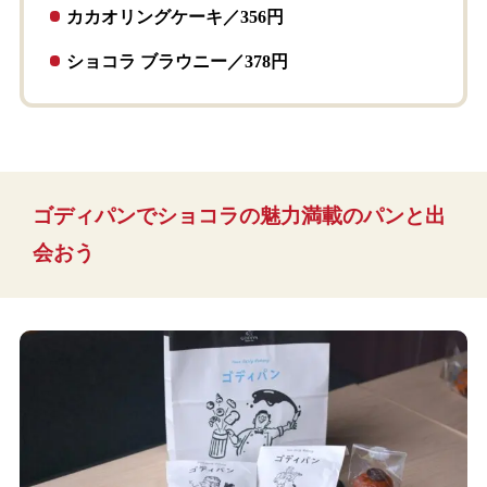
カカオリングケーキ／356円
ショコラ ブラウニー／378円
ゴディパンでショコラの魅力満載のパンと出
会おう