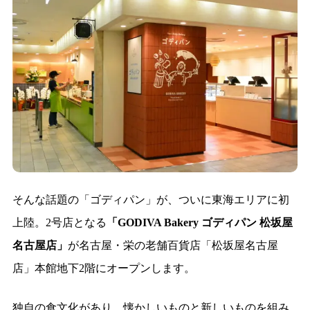
そんな話題の「ゴディパン」が、ついに東海エリアに初
上陸。2号店となる
「GODIVA Bakery ゴディパン 松坂屋
名古屋店」
が名古屋・栄の老舗百貨店「松坂屋名古屋
店」本館地下2階にオープンします。
独自の食文化があり、懐かしいものと新しいものを組み