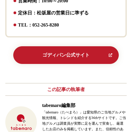
営業時間：10:00～20:00
定休日：松坂屋の営業日に準ずる
TEL：052-265-8280
ゴディパン公式サイト
この記事の
執筆者
tabemaro編集部
「tabemaro（たべまろ）」は愛知県のご当地グルメや
観光情報、トレンドを紹介するWebサイトです。ご当
地グルメは調査員が実際に足を運んで実食し、厳選
したお店のみを掲載しています。また、信頼性のあ