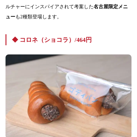
ルチャーにインスパイアされて考案した
名古屋限定メニ
ュー
も2種類登場します。
◆ コロネ（ショコラ）/464円