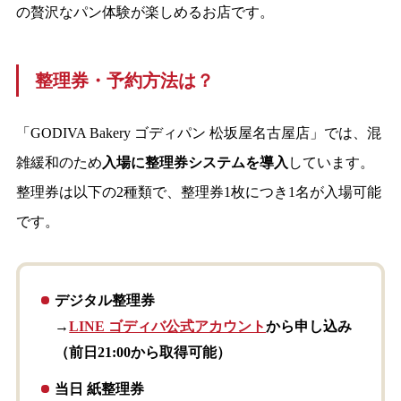
の贅沢なパン体験が楽しめるお店です。
整理券・予約方法は？
「GODIVA Bakery ゴディパン 松坂屋名古屋店」では、混
雑緩和のため
入場に整理券システムを導入
しています。
整理券は以下の2種類で、整理券1枚につき1名が入場可能
です。
デジタル整理券
→
LINE ゴディバ公式アカウント
から申し込み
（前日21:00から取得可能）
当日 紙整理券