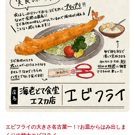
エビフライの大きさ名古屋一！?お皿からはみ出しま