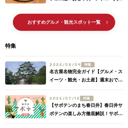
喫茶まで厳選
おすすめグルメ・観光スポット一覧
特集
2026/08/04
特集
名古屋名物完全ガイド【グルメ・ス
イーツ・観光・お土産】週末おでか
け決定版
2026/07/16
特集
【サボテンのまち春日井】春日井サ
ボテンの楽しみ方徹底解説！サボテ
ンスポット・グルメ特集【食べる・