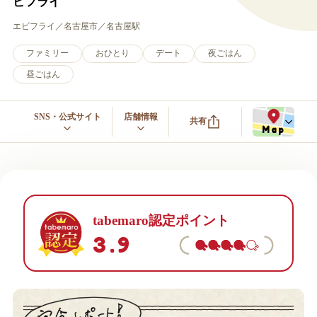
ビフライ
エビフライ
名古屋市
名古屋駅
ファミリー
おひとり
デート
夜ごはん
昼ごはん
SNS・公式サイト
店舗情報
共有
Map
tabemaro認定ポイント
3.9