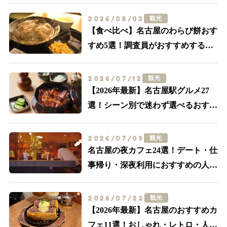
2026/08/03
観光
【食べ比べ】名古屋のわらび餅おす
すめ5選！調査員がおすすめする外
せない名店はここ
2026/07/12
観光
【2026年最新】名古屋駅グルメ27
選！シーン別で迷わず選べるおすす
め店まとめ
2026/07/09
観光
名古屋の夜カフェ24選！デート・仕
事帰り・深夜利用におすすめの人気
店【名駅・栄ほか】
2026/07/22
観光
【2026年最新】名古屋のおすすめカ
フェ11選！おしゃれ・レトロ・人気