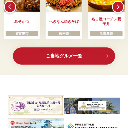
名古屋コーチン親
みそかつ
へきなん焼きそば
子丼
名古屋市
碧南市
名古屋市
ご当地グルメ一覧