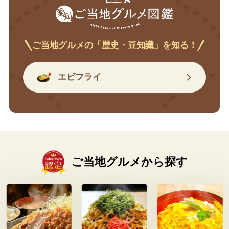
ご当地グルメの「歴史・豆知識」を知る！
エビフライ
ご当地グルメから探す