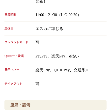
配布）
11:00～21:30（L.O.20:30）
営業時間
エスカに準じる
定休日
可
クレジットカード
PayPay、楽天Pay、d払い
QRコード決済
楽天Edy、QUICPay、交通系IC
電子マネー
可
テイクアウト
座席・設備