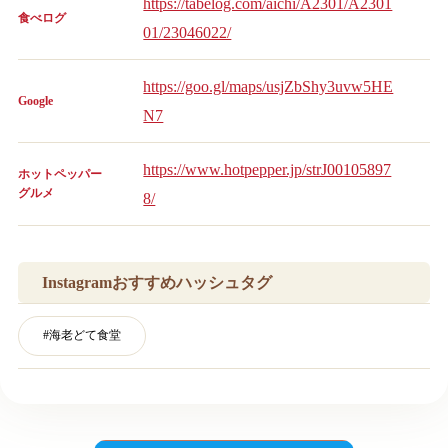
https://tabelog.com/aichi/A2301/A2301
食べログ
01/23046022/
https://goo.gl/maps/usjZbShy3uvw5HE
Google
N7
https://www.hotpepper.jp/strJ00105897
ホットペッパー
グルメ
8/
Instagramおすすめハッシュタグ
#
海老どて食堂