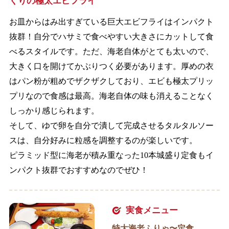
くりの極太エビフライ
お皿からはみ出すぎている巨大エビフライはインパクト
抜群！自分でハサミで食べやすい大きさにカットして食
べるスタイルです。ただ、海老自体がとても太いので、
大きく口を開けてかぶりつく必要があります。厚めの衣
はパン粉が粗めでザクザクしており、エビも極太プリッ
プリなので食感は最高。海老自体の味も消えることなく
しっかり感じられます。
そして、ゆで卵を自分で潰して完成させるタルタルソー
スは、自分好みに粒感を調整するのが楽しいです。
ピラミッド型に海老が積み重なった10本城盛り定食もイ
ンパクト抜群でおすすめなのでぜひ！
実食メニュー
特大海老ふりゃ〜定食