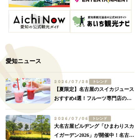
愛知ニュース
2026/07/28
トレンド
【夏限定】名古屋のスイカジュース
おすすめ4選！フルーツ専門店の一
杯を飲み比べ
2026/07/06
トレンド
大名古屋ビルヂング「ひまわりスカ
イガーデン2026」が開催中！名古屋