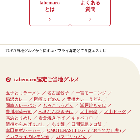
tabemaro
よくある
とは
質問
TOP
ご当地グルメから探す
エビフライ
海老どて食堂エスカ店
tabemaro認定ご当地グルメ
玉子とじラーメン
名古屋餃子
一宮モーニング
稲沢カレー
岡崎まぜめん
豊橋カレーうどん
岡崎カレーパン
もろこしうどん
瀬戸焼きそば
豊川稲荷寿司
へきなん焼きそば
犬山田楽
犬山ドッグ
高浜とりめし
岩倉焼きそば
キャベコロ
清須からあげまぶし
あま麺
日間賀島タコ飯
幸田角煮バーガー
OMOTENASHI Do～ｎ(おもてなし丼)
イカフライのレモン煮
ガマゴリうどん