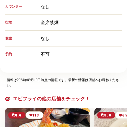
なし
カウンター
全席禁煙
喫煙
なし
個室
不可
予約
情報は2024年09月10日時点の情報です。最新の情報は店舗へお尋ねくださ
い。
エビフライの他の店舗をチェック！
4.4
119
3.8
6