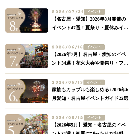
2026/07/31
イベント
【名古屋・愛知】2026年8月開催の
イベント47選！夏祭り・夏休みイベ
ントも多数紹介
2026/06/16
イベント
【2026年7月】名古屋・愛知のイベ
ント34選！花火大会や夏祭り・フー
ドイベントまで
2026/05/19
イベント
家族もカップルも楽しめる♪2026年6
月愛知・名古屋イベントガイド22選
2026/05/12
イベント
【2026年5月】愛知・名古屋のイベ
ント31選！初夏にぴったりな無料の