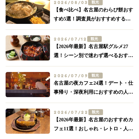
2026/08/03
観光
【食べ比べ】名古屋のわらび餅おす
すめ5選！調査員がおすすめする外
せない名店はここ
2026/07/12
観光
【2026年最新】名古屋駅グルメ27
選！シーン別で迷わず選べるおすす
め店まとめ
2026/07/09
観光
名古屋の夜カフェ24選！デート・仕
事帰り・深夜利用におすすめの人気
店【名駅・栄ほか】
2026/07/22
観光
【2026年最新】名古屋のおすすめカ
フェ11選！おしゃれ・レトロ・人気
喫茶まで厳選