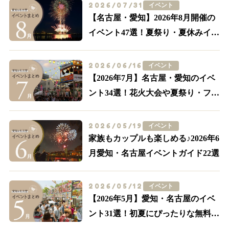
2026/07/31
イベント
【名古屋・愛知】2026年8月開催の
イベント47選！夏祭り・夏休みイベ
ントも多数紹介
2026/06/16
イベント
【2026年7月】名古屋・愛知のイベ
ント34選！花火大会や夏祭り・フー
ドイベントまで
2026/05/19
イベント
家族もカップルも楽しめる♪2026年6
月愛知・名古屋イベントガイド22選
2026/05/12
イベント
【2026年5月】愛知・名古屋のイベ
ント31選！初夏にぴったりな無料の
イベント多数紹介