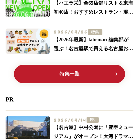
【ハエラ栄】全65店舗リスト＆東海
初40店！おすすめレストラン・混
雑・アクセスを実際に歩いて解説
2026/04/26
特集
【2026年最新】tabemaro編集部が
選ぶ！名古屋駅で買える名古屋お土
産ランキングTOP10
特集一覧
PR
2026/04/14
PR
【名古屋】中村公園に「豊臣ミュー
ジアム」がオープン！大河ドラマ