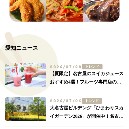
愛知ニュース
2026/07/28
トレンド
【夏限定】名古屋のスイカジュース
おすすめ4選！フルーツ専門店の一
杯を飲み比べ
2026/07/06
トレンド
大名古屋ビルヂング「ひまわりスカ
イガーデン2026」が開催中！名古屋
駅前が黄色に染まる