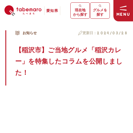
現在地
グルメを
愛知県
MENU
から探す
探す
お知らせ
更新日：
2024/03/28
【稲沢市】ご当地グルメ「稲沢カレ
ー」を特集したコラムを公開しまし
た！