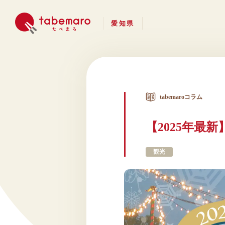
愛知県
tabemaroコラム
【2025年最
観光