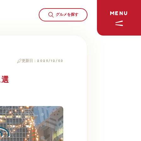
MENU
グルメを
探す
更新日：
2025/12/03
1選