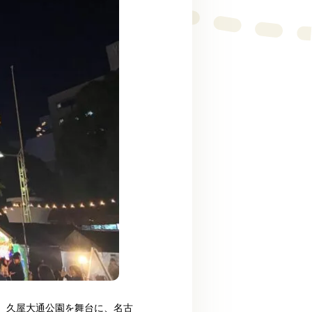
。久屋大通公園を舞台に、名古