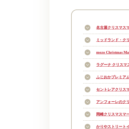
名古屋クリスマスマー
ミッドランド・クリス
mozo Christm
ラグーナ クリスマス
ふじおかプレミアム
セントレアクリスマ
アンフォーレのクリ
岡崎クリスマスマー
かりやストリートイ