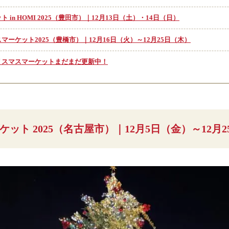
in HOMI 2025（豊田市）｜12月13日（土）・14日（日）
ーケット2025（豊橋市）｜12月16日（火）～12月25日（木）
リスマスマーケットまだまだ更新中！
ット 2025（名古屋市）｜12月5日（金）～12月