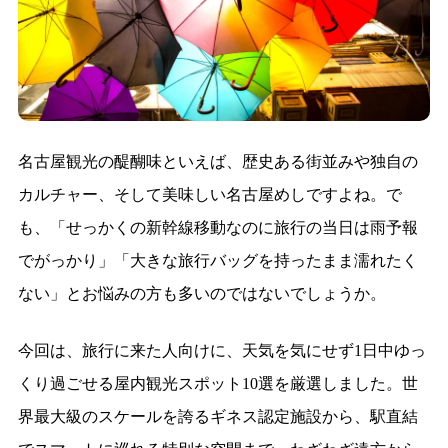
名古屋観光の醍醐味といえば、歴史ある街並みや独自の
カルチャー、そして美味しい名古屋めしですよね。で
も、「せっかくの新幹線移動なのに旅行の当日は雨予報
でがっかり」「大きな旅行バッグを持ったまま濡れたく
ない」とお悩みの方も多いのではないでしょうか。
今回は、旅行に来た人向けに、天気を気にせず1日中ゆっ
くり過ごせる屋内観光スポット10選を厳選しました。世
界最大級のスケールを誇るギネス認定施設から、駅直結