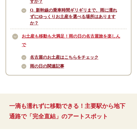
すか？
Q. 新幹線の乗車時間ギリギリまで、雨に濡れ
ずにゆっくりお土産を選べる場所はあります
か？
お土産も移動も大満足！雨の日の名古屋旅を楽しん
で
名古屋のお土産はこちらをチェック
雨の日の関連記事
一滴も濡れずに移動できる！主要駅から地下
通路で「完全直結」のアートスポット