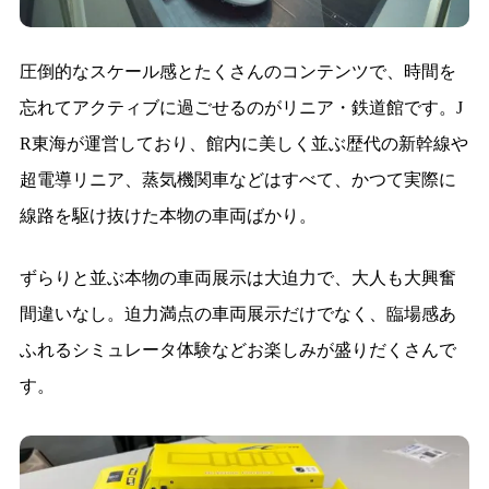
圧倒的なスケール感とたくさんのコンテンツで、時間を
忘れてアクティブに過ごせるのがリニア・鉄道館です。J
R東海が運営しており、館内に美しく並ぶ歴代の新幹線や
超電導リニア、蒸気機関車などはすべて、かつて実際に
線路を駆け抜けた本物の車両ばかり。
ずらりと並ぶ本物の車両展示は大迫力で、大人も大興奮
間違いなし。迫力満点の車両展示だけでなく、臨場感あ
ふれるシミュレータ体験などお楽しみが盛りだくさんで
す。