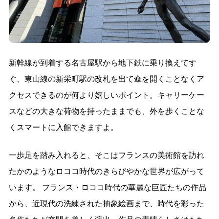
新幹線が到着する名古屋駅から地下鉄に乗り換えてす
ぐ、東山線の新栄町駅の改札を出て傘を開くことなくア
クセスできるのが何より嬉しいポイント。キャリーケー
スなどの大きな荷物を持ったままでも、外を歩くことな
くスマートに入館できますよ。
一歩足を踏み入れると、そこはフランスの美術館を訪れ
たかのようなロココ時代のきらびやかな世界が広がって
います。 フランス・ロココ時代の華麗な巨匠たちの作品
から、近現代の洗練された抽象絵画まで、時代を彩った