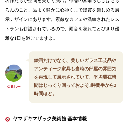
名作たちが空間を美しく演出。作品の素晴らしさはもち
ろんのこと、品よく静かに心ゆくまで鑑賞を楽しめる展
示デザインにあります。素敵なカフェや洗練されたレス
トランも併設されているので、雨音を忘れてとびきり優
雅な1日を過ごせますよ。
絵画だけでなく、美しいガラス工芸品や
アンティーク家具も当時の部屋の雰囲気
を再現して展示されていて、平均滞在時
間はじっくり回っておよそ1時間半から2
なるしー
時間ほど。
ヤマザキマザック美術館 基本情報