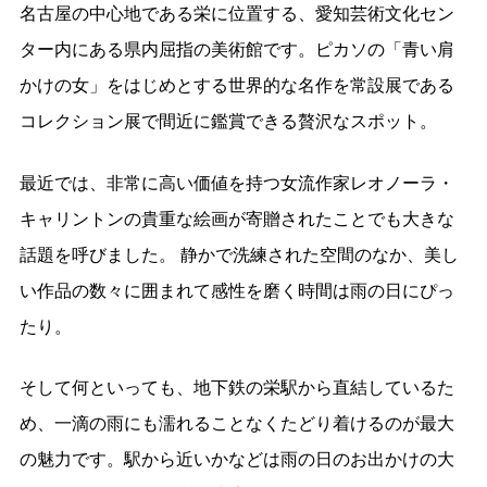
名古屋の中心地である栄に位置する、愛知芸術文化セン
ター内にある県内屈指の美術館です。ピカソの「青い肩
かけの女」をはじめとする世界的な名作を常設展である
コレクション展で間近に鑑賞できる贅沢なスポット。
最近では、非常に高い価値を持つ女流作家レオノーラ・
キャリントンの貴重な絵画が寄贈されたことでも大きな
話題を呼びました。 静かで洗練された空間のなか、美し
い作品の数々に囲まれて感性を磨く時間は雨の日にぴっ
たり。
そして何といっても、地下鉄の栄駅から直結しているた
め、一滴の雨にも濡れることなくたどり着けるのが最大
の魅力です。駅から近いかなどは雨の日のお出かけの大