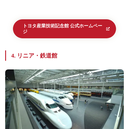
トヨタ産業技術記念館 公式ホームペー
ジ
4. リニア・鉄道館