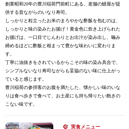
創業昭和20年の豊川稲荷門前町にある、老舗の鰻屋が提
供する昔ながらのいなり寿司。
しっかりと粒立ったお米のまろやかな酢飯を包むのは、
しっかりと味の染みたお揚げ！黄金色に炊き上げられた
お揚げは、一口目でじんわりとお出汁が染み出し、噛み
締めるほどに酢飯と相まって豊かな味わいに変わりま
す。
丁寧に油抜きをされているからこその味の染み具合で、
シンプルないなり寿司ながらも妥協のない味に仕上がっ
ていると感じます。
豊川稲荷の参拝客のお腹を満たした、懐かしい味のいな
りは食べ歩きで食べて、お土産にも持ち帰りたい飽きの
こない味です。
実食メニュー