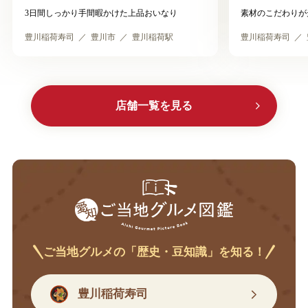
3日間しっかり手間暇かけた上品おいなり
素材のこだわりが
豊川稲荷寿司
豊川市
豊川稲荷駅
豊川稲荷寿司
店舗一覧を見る
ご当地グルメの「歴史・豆知識」を知る！
豊川稲荷寿司