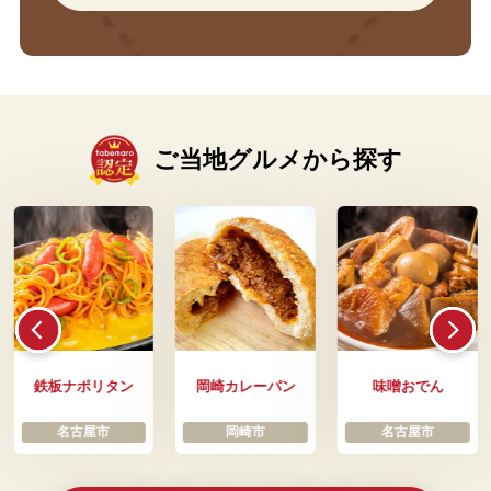
ご当地グルメから探す
鉄板ナポリタン
岡崎カレーパン
味噌おでん
名古屋市
岡崎市
名古屋市