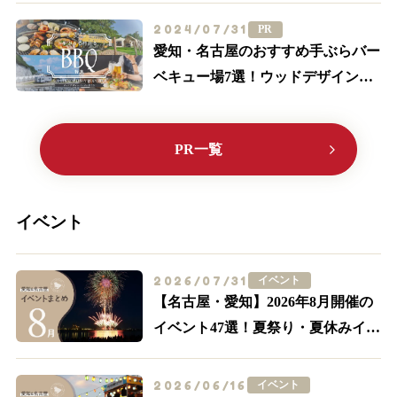
2024/07/31
PR
愛知・名古屋のおすすめ手ぶらバー
ベキュー場7選！ウッドデザインパ
ークに行こう♪【2024最新】
PR一覧
イベント
2026/07/31
イベント
【名古屋・愛知】2026年8月開催の
イベント47選！夏祭り・夏休みイベ
ントも多数紹介
2026/06/16
イベント