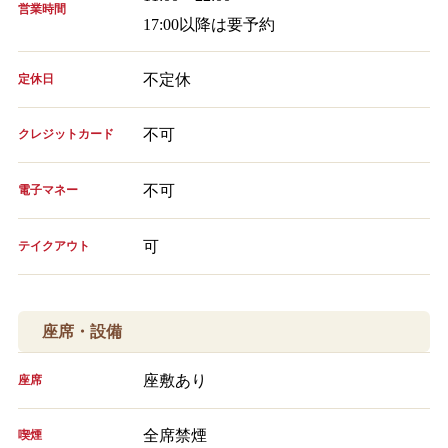
営業時間
17:00以降は要予約
不定休
定休日
不可
クレジットカード
不可
電子マネー
可
テイクアウト
座席・設備
座敷あり
座席
全席禁煙
喫煙