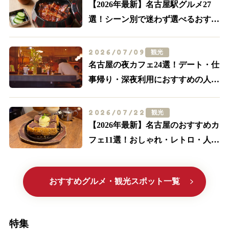
【2026年最新】名古屋駅グルメ27
選！シーン別で迷わず選べるおすす
め店まとめ
2026/07/09
観光
名古屋の夜カフェ24選！デート・仕
事帰り・深夜利用におすすめの人気
店【名駅・栄ほか】
2026/07/22
観光
【2026年最新】名古屋のおすすめカ
フェ11選！おしゃれ・レトロ・人気
喫茶まで厳選
おすすめグルメ・観光スポット一覧
特集