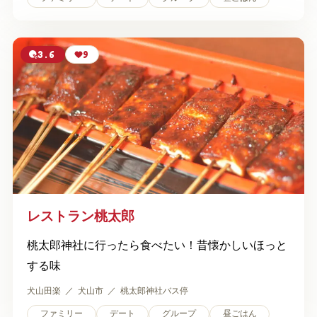
3.6
9
レストラン桃太郎
桃太郎神社に行ったら食べたい！昔懐かしいほっと
する味
犬山田楽
犬山市
桃太郎神社バス停
ファミリー
デート
グループ
昼ごはん