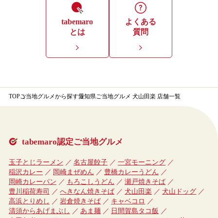
tabemaro
よくある
とは
質問
TOP
ご当地グルメから探す
愛知県ご当地グルメ 犬山田楽 店舗一覧
tabemaro認定ご当地グルメ
玉子とじラーメン
名古屋餃子
一宮モーニング
稲沢カレー
岡崎まぜめん
豊橋カレーうどん
岡崎カレーパン
もろこしうどん
瀬戸焼きそば
豊川稲荷寿司
へきなん焼きそば
犬山田楽
犬山ドッグ
高浜とりめし
岩倉焼きそば
キャベコロ
清須からあげまぶし
あま麺
日間賀島タコ飯