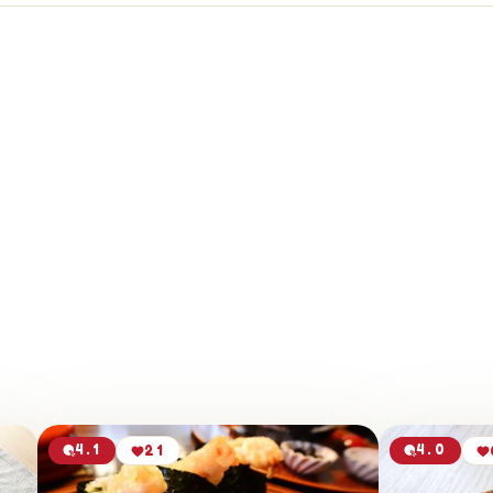
4.1
4.0
21