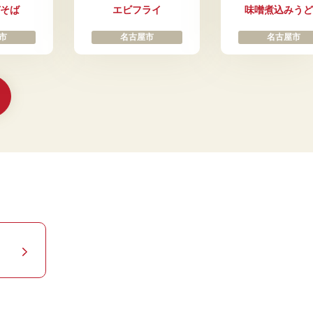
そば
エビフライ
味噌煮込みうど
市
名古屋市
名古屋市