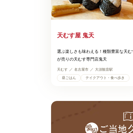
天むす屋 鬼天
選ぶ楽しさも味わえる！種類豊富な天む
が売りの天むす専門店鬼天
天むす
名古屋市
大須観音駅
昼ごはん
テイクアウト・食べ歩き