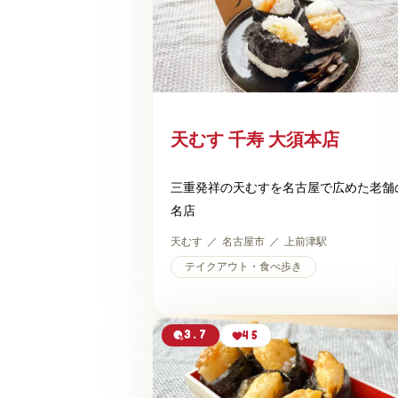
天むす 千寿 大須本店
三重発祥の天むすを名古屋で広めた老舗
名店
天むす
名古屋市
上前津駅
テイクアウト・食べ歩き
3.7
45