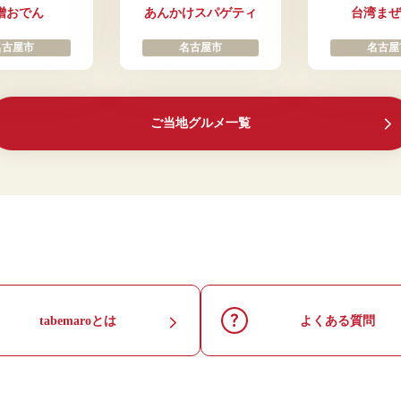
噌おでん
あんかけスパゲティ
台湾まぜ
名古屋市
名古屋市
名古屋
ご当地グルメ一覧
tabemaro
とは
よくある
質問