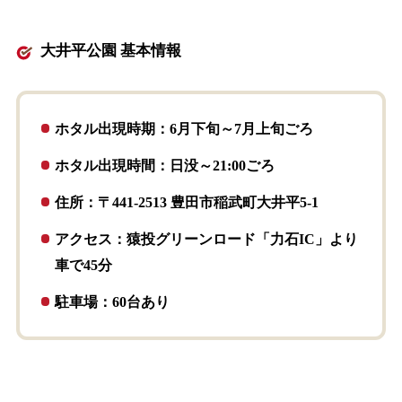
大井平公園 基本情報
ホタル出現時期：6月下旬～7月上旬ごろ
ホタル出現時間：日没～21:00ごろ
住所：〒441-2513 豊田市稲武町大井平5-1
アクセス：猿投グリーンロード「力石IC」より
車で45分
駐車場：60台あり