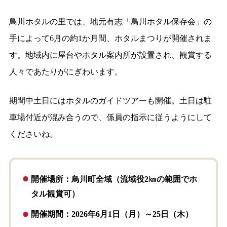
鳥川ホタルの里では、地元有志「鳥川ホタル保存会」の
手によって6月の約1か月間、ホタルまつりが開催されま
す。地域内に屋台やホタル案内所が設置され、観賞する
人々であたりがにぎわいます。
期間中土日にはホタルのガイドツアーも開催。土日は駐
車場付近が混み合うので、係員の指示に従うようにして
くださいね。
開催場所：鳥川町全域（流域役2㎞の範囲でホ
タル観賞可）
開催期間：2026年6月1日（月）～25日（木）