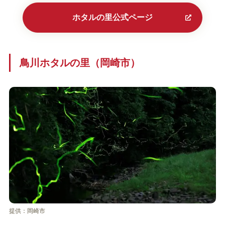
ホタルの里公式ページ
鳥川ホタルの里（岡崎市）
提供：岡崎市