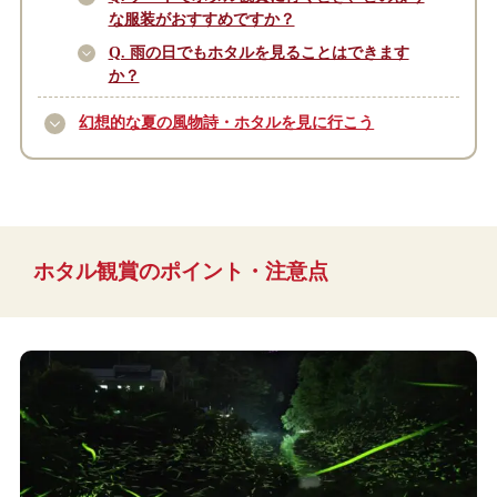
な服装がおすすめですか？
Q. 雨の日でもホタルを見ることはできます
か？
幻想的な夏の風物詩・ホタルを見に行こう
ホタル観賞のポイント・注意点