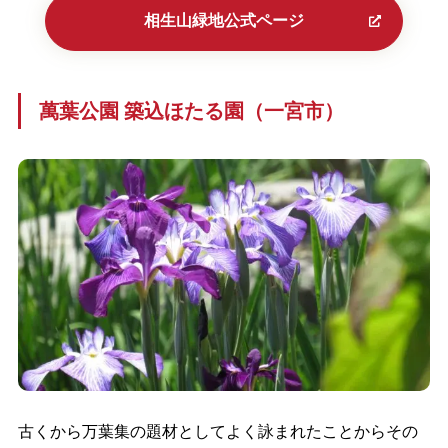
相生山緑地公式ページ
萬葉公園 築込ほたる園（一宮市）
古くから万葉集の題材としてよく詠まれたことからその