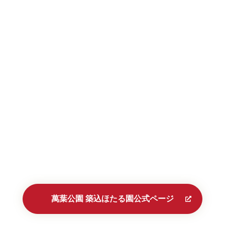
萬葉公園 築込ほたる園公式ページ