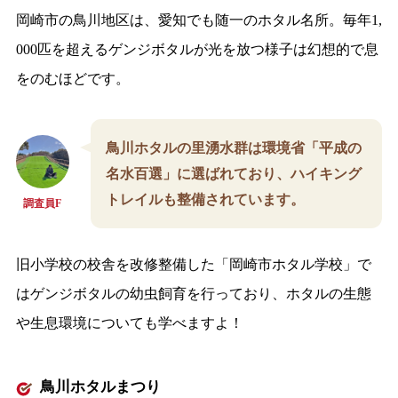
岡崎市の鳥川地区は、愛知でも随一のホタル名所。毎年1,
000匹を超えるゲンジボタルが光を放つ様子は幻想的で息
をのむほどです。
鳥川ホタルの里湧水群は環境省「平成の
名水百選」に選ばれており、ハイキング
トレイルも整備されています。
調査員F
旧小学校の校舎を改修整備した「岡崎市ホタル学校」で
はゲンジボタルの幼虫飼育を行っており、ホタルの生態
や生息環境についても学べますよ！
鳥川ホタルまつり