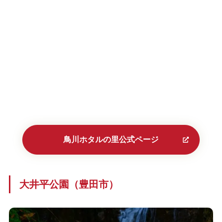
鳥川ホタルの里公式ページ
大井平公園（豊田市）