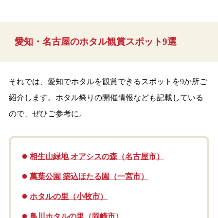
愛知・名古屋のホタル観賞スポット9選
それでは、愛知でホタルを観賞できるスポットを9か所ご
紹介します。ホタル祭りの開催情報なども記載している
ので、ぜひご参考に。
相生山緑地 オアシスの森（名古屋市）
萬葉公園 築込ほたる園（一宮市）
ホタルの里（小牧市）
鳥川ホタルの里（岡崎市）