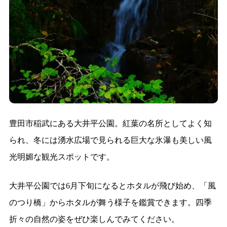
豊田市稲武にある大井平公園。紅葉の名所としてよく知
られ、冬には湧水広場で見られる巨大な氷瀑も美しい風
光明媚な観光スポットです。
大井平公園では6月下旬になるとホタルが飛び始め、「風
のつり橋」からホタルが舞う様子を鑑賞できます。四季
折々の自然の姿をぜひ楽しんでみてください。