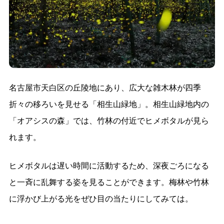
名古屋市天白区の丘陵地にあり、広大な雑木林が四季
折々の移ろいを見せる「相生山緑地」。相生山緑地内の
「オアシスの森」では、竹林の付近でヒメボタルが見ら
れます。
ヒメボタルは遅い時間に活動するため、深夜ごろになる
と一斉に乱舞する姿を見ることができます。梅林や竹林
に浮かび上がる光をぜひ目の当たりにしてみては。